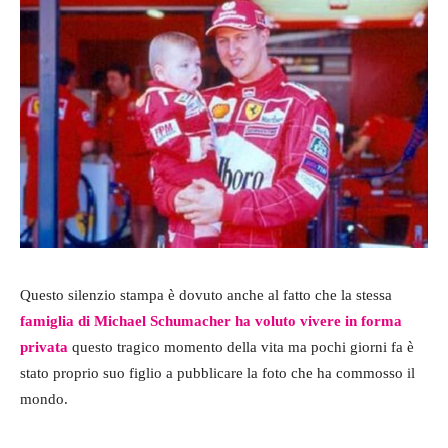
Questo silenzio stampa è dovuto anche al fatto che la stessa
famiglia di
Michael Schumacher ha voluto vivere in forma
privata
questo tragico momento della vita ma pochi giorni fa è
stato proprio suo figlio a pubblicare la foto che ha commosso il
mondo.