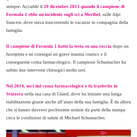
sempre. Accadde il
29 dicembre 2013 quando il campione di
Formula 1 ebbe un incidente sugli sci a Meribel
, sulle Alpi
francesi, dove stava trascorrendo le vacanze in compagnia della
famiglia.
Il campione di Formula 1 batté la testa su una roccia
dopo un
fuoripista e ne conseguì un grave trauma cranico e il
conseguente coma farmacologico. Il campione Schumacher ha
subito due interventi chirurgici molto seri.
Nel 2014, uscì dal coma farmacologico e fu trasferito in
Svizzera
nella sua casa di Gland, dove ha iniziato una lunga
riabilitazione grazie anche all’aiuto della sua famiglia. È da allora
che si hanno davvero pochissime notizie da parte della stampa
circa le condizioni di salute di Michael Schumacher.