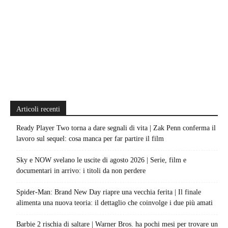
Articoli recenti
Ready Player Two torna a dare segnali di vita | Zak Penn conferma il
lavoro sul sequel: cosa manca per far partire il film
Sky e NOW svelano le uscite di agosto 2026 | Serie, film e
documentari in arrivo: i titoli da non perdere
Spider-Man: Brand New Day riapre una vecchia ferita | Il finale
alimenta una nuova teoria: il dettaglio che coinvolge i due più amati
Barbie 2 rischia di saltare | Warner Bros. ha pochi mesi per trovare un