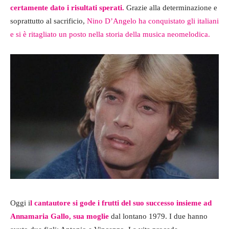
certamente dato i risultati sperati.
Grazie alla determinazione e
soprattutto al sacrificio,
Nino D’Angelo ha conquistato gli italiani
e si è ritagliato un posto nella storia della musica neomelodica.
Oggi i
l cantautore si gode i frutti del suo successo insieme ad
Annamaria Gallo, sua moglie
dal lontano 1979. I due hanno