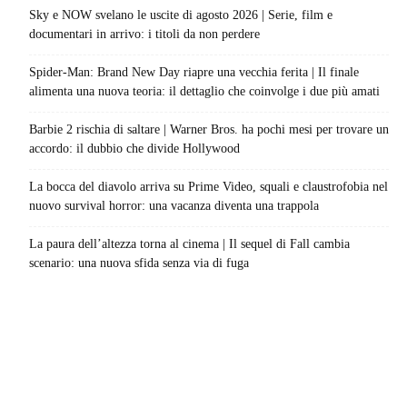
Sky e NOW svelano le uscite di agosto 2026 | Serie, film e
documentari in arrivo: i titoli da non perdere
Spider-Man: Brand New Day riapre una vecchia ferita | Il finale
alimenta una nuova teoria: il dettaglio che coinvolge i due più amati
Barbie 2 rischia di saltare | Warner Bros. ha pochi mesi per trovare un
accordo: il dubbio che divide Hollywood
La bocca del diavolo arriva su Prime Video, squali e claustrofobia nel
nuovo survival horror: una vacanza diventa una trappola
La paura dell’altezza torna al cinema | Il sequel di Fall cambia
scenario: una nuova sfida senza via di fuga