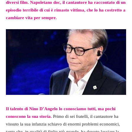
diversi film. Napoletano doc, il cantautore ha raccontato di un
episodio terribile di cui è rimasto vittima, che lo ha costretto a
cambiare vita per sempre.
Il talento di Nino D’Angelo lo conosciamo tutti, ma pochi
conoscono la sua storia.
Primo di sei fratelli, il cantautore ha
vissuto la sua infanzia schiavo di enormi problemi economici,
tanto che, in qualità di figlio più grande, ha dovuto lasciare la