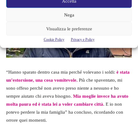
Accetta
Nega
Visualizza le preferenze
Cookie Policy
Privacy e Policy
“Hanno sparato dentro casa mia perché volevano i soldi:
è stata
un’estorsione, una cosa vomitevole.
Più che spaventato, mi
sono offeso perché non avevo preso niente a nessuno e ho
sempre aiutato chi aveva bisogno.
Mia moglie invece ha avuto
molta paura ed è stata lei a voler cambiare città
. E io non
potevo perdere la mia famiglia” ha concluso, ricordando con
orrore quei momenti.