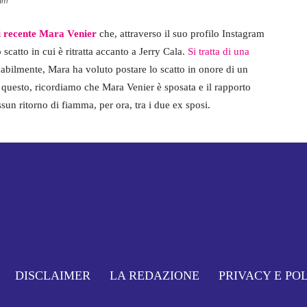
ram
i recente Mara Venier
che, attraverso il suo profilo Instagram
 scatto in cui è ritratta accanto a Jerry Cala.
Si tratta di una
babilmente, Mara ha voluto postare lo scatto in onore di un
 questo, ricordiamo che Mara Venier è sposata e il rapporto
sun ritorno di fiamma, per ora, tra i due ex sposi.
DISCLAIMER
LA REDAZIONE
PRIVACY E PO