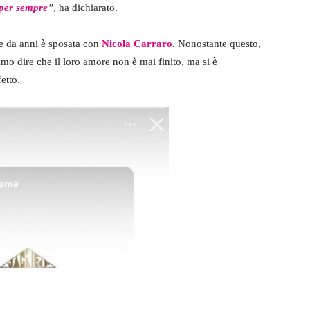
 per sempre
”
, ha dichiarato.
a e da anni è sposata con
Nicola Carraro
. Nonostante questo,
mo dire che il loro amore non è mai finito, ma si è
etto.