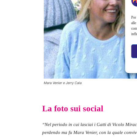
Per 
alle
com
infl
Mara Venier e Jerry Cala
La foto sui social
“Nel periodo in cui lasciai i Gatti di Vicolo Mirac
perdendo ma fu Mara Venier, con la quale convive