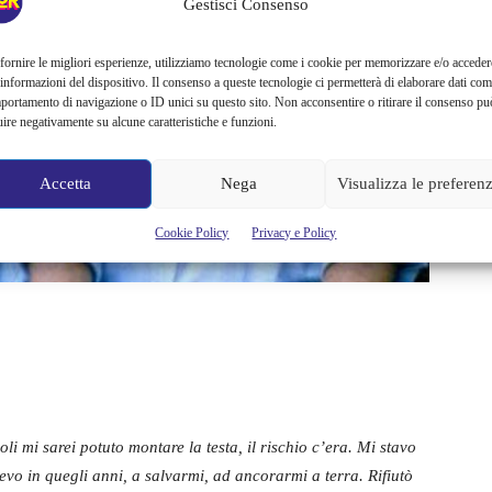
Gestisci Consenso
fornire le migliori esperienze, utilizziamo tecnologie come i cookie per memorizzare e/o acceder
 informazioni del dispositivo. Il consenso a queste tecnologie ci permetterà di elaborare dati com
portamento di navigazione o ID unici su questo sito. Non acconsentire o ritirare il consenso pu
uire negativamente su alcune caratteristiche e funzioni.
Accetta
Nega
Visualizza le preferen
Cookie Policy
Privacy e Policy
oli mi sarei potuto montare la testa, il rischio c’era. Mi stavo
vo in quegli anni, a salvarmi, ad ancorarmi a terra.
Rifiutò