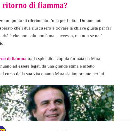
 ritorno di fiamma?
o un punto di riferimento l’una per l’altra. Durante tutti
perato che i due riuscissero a trovare la chiave giusta per far
 verità è che non solo non è mai successo, ma non se ne è
ndo.
orno di fiamma
tra la splendida coppia formata da Mara
inuano ad essere legati da una grande stima e affetto
nel corso della sua vita quanto Mara sia importante per lui