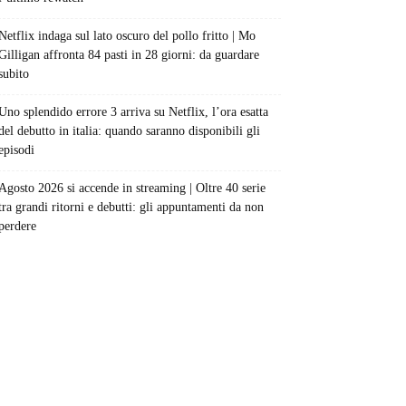
Netflix indaga sul lato oscuro del pollo fritto | Mo
Gilligan affronta 84 pasti in 28 giorni: da guardare
subito
Uno splendido errore 3 arriva su Netflix, l’ora esatta
del debutto in italia: quando saranno disponibili gli
episodi
Agosto 2026 si accende in streaming | Oltre 40 serie
tra grandi ritorni e debutti: gli appuntamenti da non
perdere