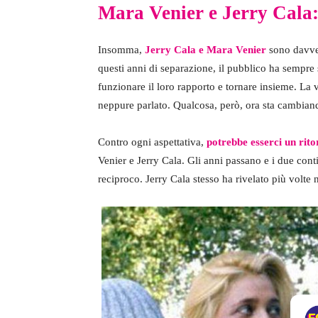
Mara Venier e Jerry Cala:
Insomma,
Jerry Cala e Mara Venier
sono davver
questi anni di separazione, il pubblico ha sempre s
funzionare il loro rapporto e tornare insieme. La
neppure parlato. Qualcosa, però, ora sta cambia
Contro ogni aspettativa,
potrebbe esserci un rit
Venier e Jerry Cala. Gli anni passano e i due cont
reciproco. Jerry Cala stesso ha rivelato più volte 