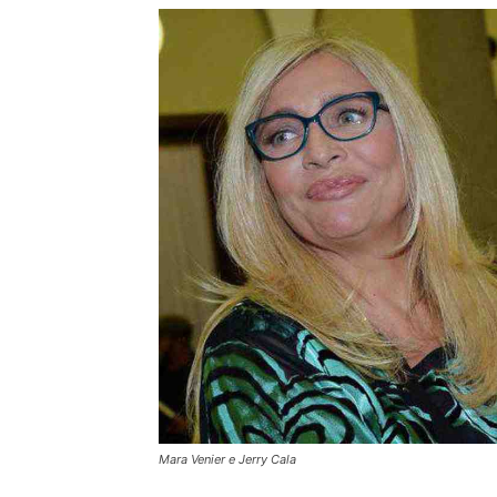
Mara Venier e Jerry Cala