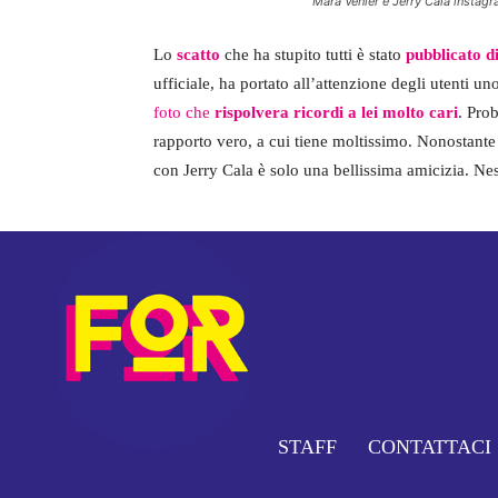
Mara Venier e Jerry Cala instag
Lo
scatto
che ha stupito tutti è stato
pubblicato d
ufficiale, ha portato all’attenzione degli utenti uno
foto che
rispolvera ricordi a lei molto cari
. Pro
rapporto vero, a cui tiene moltissimo. Nonostante
con Jerry Cala è solo una bellissima amicizia. Nes
STAFF
CONTATTACI