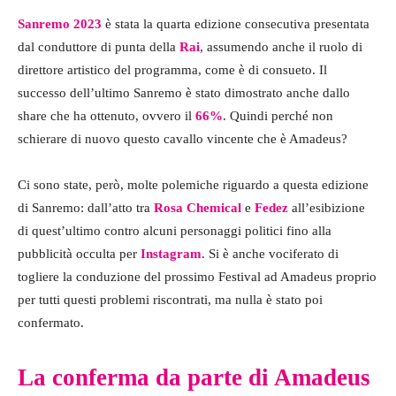
Sanremo 2023
è stata la quarta edizione consecutiva presentata
dal conduttore di punta della
Rai
, assumendo anche il ruolo di
direttore artistico del programma, come è di consueto. Il
successo dell’ultimo Sanremo è stato dimostrato anche dallo
share che ha ottenuto, ovvero il
66%
. Quindi perché non
schierare di nuovo questo cavallo vincente che è Amadeus?
Ci sono state, però, molte polemiche riguardo a questa edizione
di Sanremo: dall’atto tra
Rosa Chemical
e
Fedez
all’esibizione
di quest’ultimo contro alcuni personaggi politici fino alla
pubblicità occulta per
Instagram
. Si è anche vociferato di
togliere la conduzione del prossimo Festival ad Amadeus proprio
per tutti questi problemi riscontrati, ma nulla è stato poi
confermato.
La conferma da parte di Amadeus