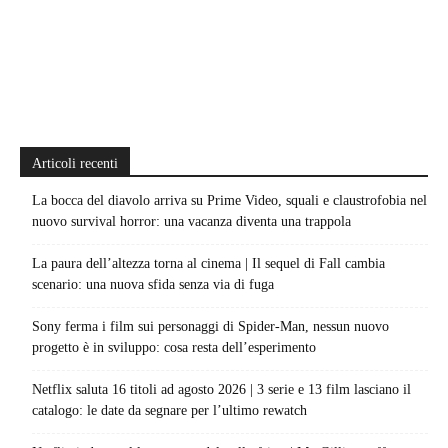
Articoli recenti
La bocca del diavolo arriva su Prime Video, squali e claustrofobia nel
nuovo survival horror: una vacanza diventa una trappola
La paura dell’altezza torna al cinema | Il sequel di Fall cambia
scenario: una nuova sfida senza via di fuga
Sony ferma i film sui personaggi di Spider-Man, nessun nuovo
progetto è in sviluppo: cosa resta dell’esperimento
Netflix saluta 16 titoli ad agosto 2026 | 3 serie e 13 film lasciano il
catalogo: le date da segnare per l’ultimo rewatch