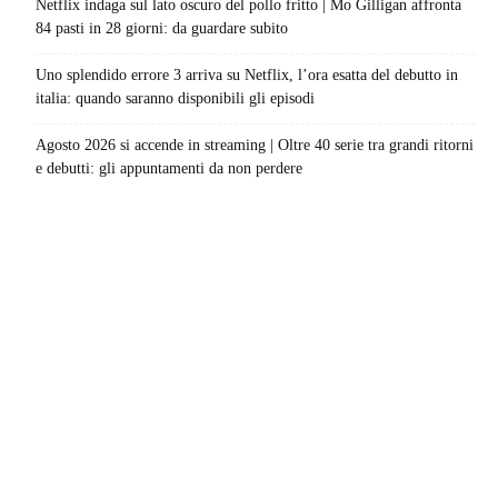
Netflix indaga sul lato oscuro del pollo fritto | Mo Gilligan affronta
84 pasti in 28 giorni: da guardare subito
Uno splendido errore 3 arriva su Netflix, l’ora esatta del debutto in
italia: quando saranno disponibili gli episodi
Agosto 2026 si accende in streaming | Oltre 40 serie tra grandi ritorni
e debutti: gli appuntamenti da non perdere