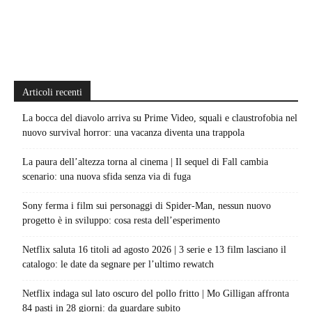
Articoli recenti
La bocca del diavolo arriva su Prime Video, squali e claustrofobia nel
nuovo survival horror: una vacanza diventa una trappola
La paura dell’altezza torna al cinema | Il sequel di Fall cambia
scenario: una nuova sfida senza via di fuga
Sony ferma i film sui personaggi di Spider-Man, nessun nuovo
progetto è in sviluppo: cosa resta dell’esperimento
Netflix saluta 16 titoli ad agosto 2026 | 3 serie e 13 film lasciano il
catalogo: le date da segnare per l’ultimo rewatch
Netflix indaga sul lato oscuro del pollo fritto | Mo Gilligan affronta
84 pasti in 28 giorni: da guardare subito