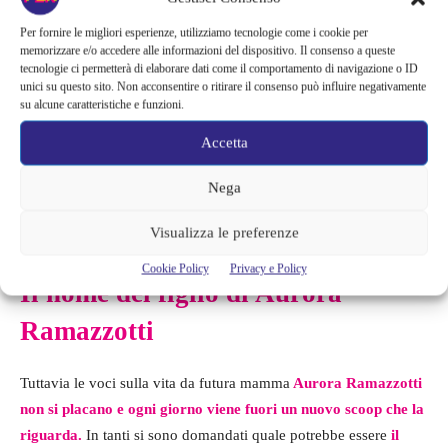
Per fornire le migliori esperienze, utilizziamo tecnologie come i cookie per
memorizzare e/o accedere alle informazioni del dispositivo. Il consenso a queste
tecnologie ci permetterà di elaborare dati come il comportamento di navigazione o ID
unici su questo sito. Non acconsentire o ritirare il consenso può influire negativamente
su alcune caratteristiche e funzioni.
Accetta
Nega
Screenshot fatto da Aurora Ramazzotti
Visualizza le preferenze
Cookie Policy
Privacy e Policy
Il nome del figlio di Aurora
Ramazzotti
Tuttavia le voci sulla vita da futura mamma
Aurora Ramazzotti
non si placano e ogni giorno viene fuori un nuovo scoop che la
riguarda.
In tanti si sono domandati quale potrebbe essere
il