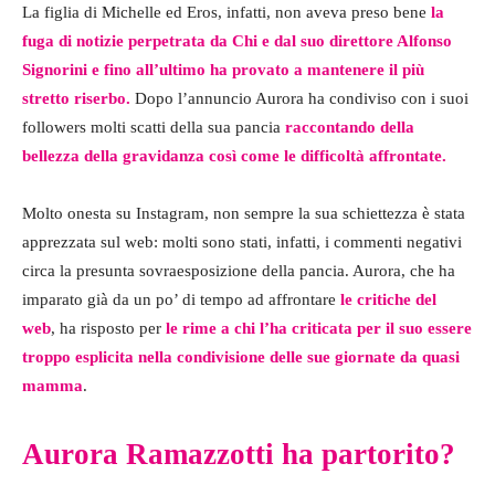
La figlia di Michelle ed Eros, infatti, non aveva preso bene
la
fuga di notizie perpetrata da Chi e dal suo direttore Alfonso
Signorini e fino all’ultimo ha provato a mantenere il più
stretto riserbo.
Dopo l’annuncio Aurora ha condiviso con i suoi
followers molti scatti della sua pancia
raccontando della
bellezza della gravidanza così come le difficoltà affrontate.
Molto onesta su Instagram, non sempre la sua schiettezza è stata
apprezzata sul web: molti sono stati, infatti, i commenti negativi
circa la presunta sovraesposizione della pancia. Aurora, che ha
imparato già da un po’ di tempo ad affrontare
le critiche del
web
, ha risposto per
le rime a chi l’ha criticata per il suo essere
troppo esplicita nella condivisione delle sue giornate da quasi
mamma
.
Aurora Ramazzotti ha partorito?