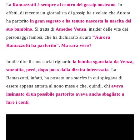
La
Ramazzotti è sempre al centro del gossip nostrano
. In
effetti, di recente un giornalista di gossip ha rivelato che Aurora
ha partorito
in gran segreto e ha tenuto nascosta la nascita del
suo bambino.
Si tratta di
Amedeo Venza
, insider delle vite dei
personaggi famosi, che ha dichiarato sicuro
“Aurora
Ramazzotti ha partorito”. Ma sarà vero?
Inutile dire il caos social riguardo
la bomba sganciata da Venza,
smentita, però, dopo poco dalla diretta interessata
. La
Ramazzotti, infatti, ha postato una
stories
in cui spiegava di
essere appena entrata al nono mese e che, quindi, chi
aveva
insinuato di un possibile partorito aveva anche sbagliato a
fare i conti.