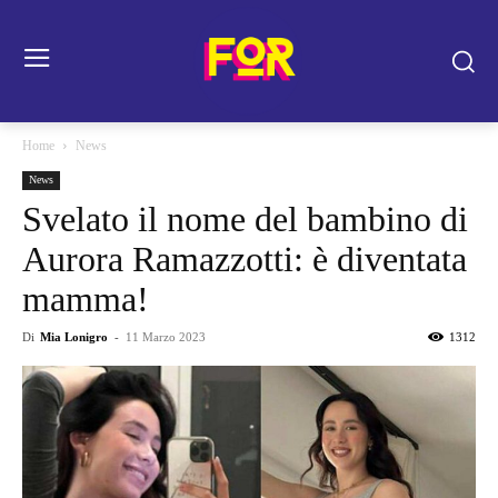
Home
News
News
Svelato il nome del bambino di
Aurora Ramazzotti: è diventata
mamma!
Di
Mia Lonigro
-
11 Marzo 2023
1312