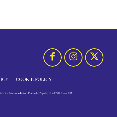
LICY
COOKIE POLICY
otech.it - Palazzo Valadier - Piazza del Popolo, 18 - 00187 Roma RM