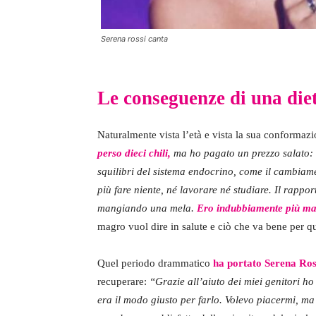
Serena rossi canta
Le conseguenze di una diet
Naturalmente vista l’età e vista la sua conformazi
perso dieci chili,
ma ho pagato un prezzo salato: 
squilibri del sistema endocrino, come il cambiame
più fare niente, né lavorare né studiare. Il rappo
mangiando una mela.
Ero indubbiamente più ma
magro vuol dire in salute e ciò che va bene per q
Quel periodo drammatico
ha portato Serena Ross
recuperare:
“Grazie all’aiuto dei miei genitori h
era il modo giusto per farlo. Volevo piacermi, m