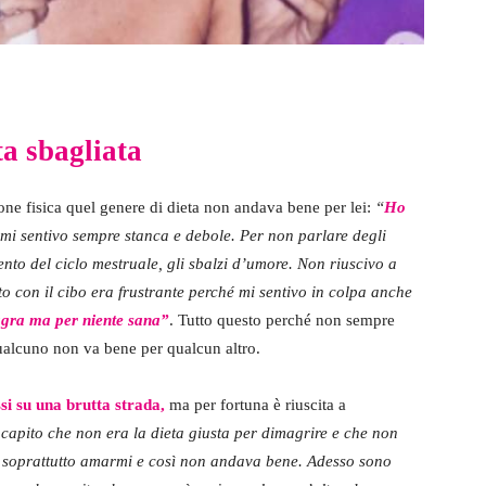
a sbagliata
one fisica quel genere di dieta non andava bene per lei:
“
Ho
mi sentivo sempre stanca e debole. Per non parlare degli
nto del ciclo mestruale, gli sbalzi d’umore. Non riuscivo a
rto con il cibo era frustrante perché mi sentivo in colpa anche
gra ma per niente sana”
. Tutto questo perché non sempre
ualcuno non va bene per qualcun altro.
i su una brutta strada,
ma per fortuna è riuscita a
o capito che non era la dieta giusta per dimagrire e che non
a soprattutto amarmi e così non andava bene. Adesso sono