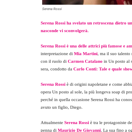
Serena Rossi
Serena Rossi ha svelato un retroscena dietro un
nasconde vi sconvolgerà.
Serena Rossi è una delle attrici più famose e 
interpretazione di
Mia Martini
, ma il suo talento
con il ruolo di
Carmen Catalano
in Un posto al 
sera, condotto da
Carlo Conti: Tale e quale show
Serena Rossi
è di origini napoletane e come abbi
opera Un posto al sole, la più longeva soap di pro
perché in quella occasione Serena Rossi ha conos
avuto un figlio, Diego.
Attualmente
Serena Rossi
è tra le protagoniste de
penna di
Maurizio De Giovanni
. La sua fino a o