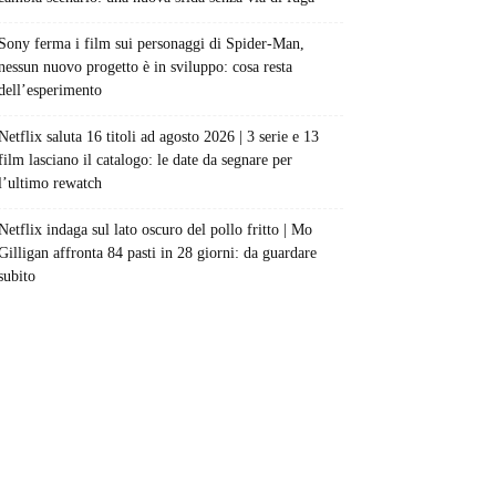
Sony ferma i film sui personaggi di Spider-Man,
nessun nuovo progetto è in sviluppo: cosa resta
dell’esperimento
Netflix saluta 16 titoli ad agosto 2026 | 3 serie e 13
film lasciano il catalogo: le date da segnare per
l’ultimo rewatch
Netflix indaga sul lato oscuro del pollo fritto | Mo
Gilligan affronta 84 pasti in 28 giorni: da guardare
subito