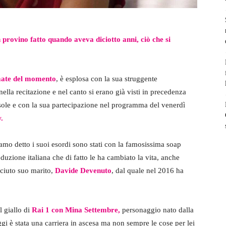
 provino fatto quando aveva diciotto anni, ciò che si
amate del momento
, è esplosa con la sua struggente
 nella recitazione e nel canto si erano già visti in precedenza
sole e con la sua partecipazione nel programma del venerdì
.
amo detto i suoi esordi sono stati con la famosissima soap
duzione italiana che di fatto le ha cambiato la vita, anche
ciuto suo marito,
Davide Devenuto
, dal quale nel 2016 ha
l giallo di
Rai 1 con Mina Settembre,
personaggio nato dalla
ggi è stata una carriera in ascesa ma non sempre le cose per lei