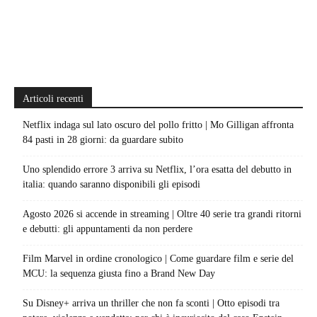
Articoli recenti
Netflix indaga sul lato oscuro del pollo fritto | Mo Gilligan affronta
84 pasti in 28 giorni: da guardare subito
Uno splendido errore 3 arriva su Netflix, l’ora esatta del debutto in
italia: quando saranno disponibili gli episodi
Agosto 2026 si accende in streaming | Oltre 40 serie tra grandi ritorni
e debutti: gli appuntamenti da non perdere
Film Marvel in ordine cronologico | Come guardare film e serie del
MCU: la sequenza giusta fino a Brand New Day
Su Disney+ arriva un thriller che non fa sconti | Otto episodi tra