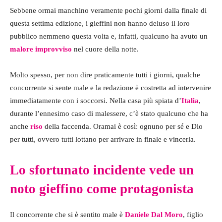
Sebbene ormai manchino veramente pochi giorni dalla finale di
questa settima edizione, i gieffini non hanno deluso il loro
pubblico nemmeno questa volta e, infatti, qualcuno ha avuto un
malore improvviso
nel cuore della notte.
Molto spesso, per non dire praticamente tutti i giorni, qualche
concorrente si sente male e la redazione è costretta ad intervenire
immediatamente con i soccorsi. Nella casa più spiata d’
Italia
,
durante l’ennesimo caso di malessere, c’è stato qualcuno che ha
anche
riso
della faccenda. Oramai è così: ognuno per sé e Dio
per tutti, ovvero tutti lottano per arrivare in finale e vincerla.
Lo sfortunato incidente vede un
noto gieffino come protagonista
Il concorrente che si è sentito male è
Daniele Dal Moro
, figlio