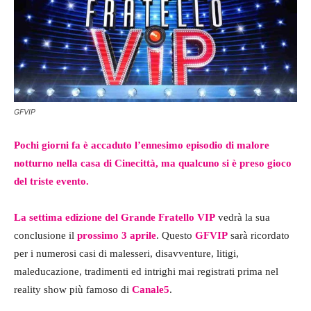
GFVIP
Pochi giorni fa è accaduto l’ennesimo episodio di malore
notturno nella casa di Cinecittà, ma qualcuno si è preso gioco
del triste evento.
La settima edizione del Grande Fratello VIP
vedrà la sua
conclusione il
prossimo 3 aprile
. Questo
GFVIP
sarà ricordato
per i numerosi casi di malesseri, disavventure, litigi,
maleducazione, tradimenti ed intrighi mai registrati prima nel
reality show più famoso di
Canale5
.