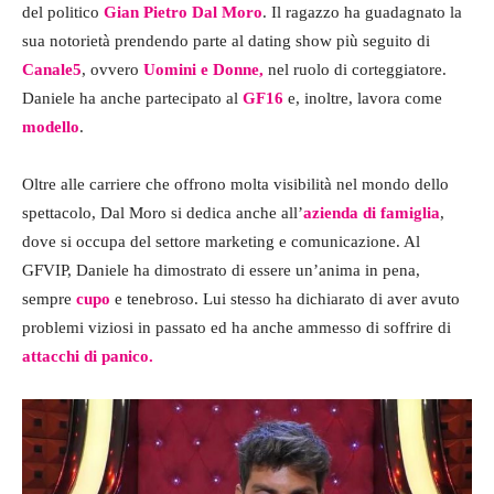
del politico
Gian Pietro Dal Moro
. Il ragazzo ha guadagnato la
sua notorietà prendendo parte al dating show più seguito di
Canale5
, ovvero
Uomini e Donne,
nel ruolo di corteggiatore.
Daniele ha anche partecipato al
GF16
e, inoltre, lavora come
modello
.
Oltre alle carriere che offrono molta visibilità nel mondo dello
spettacolo, Dal Moro si dedica anche all’
azienda di famiglia
,
dove si occupa del settore marketing e comunicazione. Al
GFVIP, Daniele ha dimostrato di essere un’anima in pena,
sempre
cupo
e tenebroso. Lui stesso ha dichiarato di aver avuto
problemi viziosi in passato ed ha anche ammesso di soffrire di
attacchi di panico.