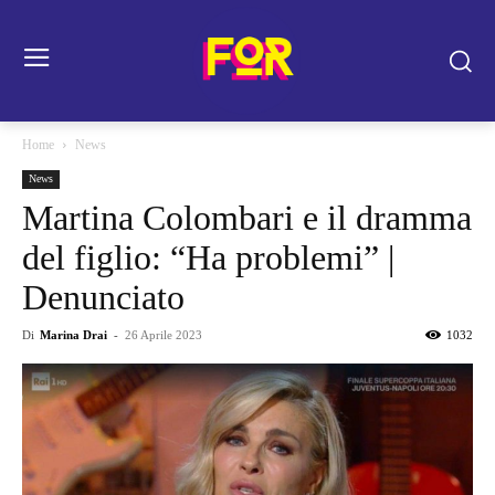
Home
News
News
Martina Colombari e il dramma
del figlio: “Ha problemi” |
Denunciato
Di
Marina Drai
-
26 Aprile 2023
1032