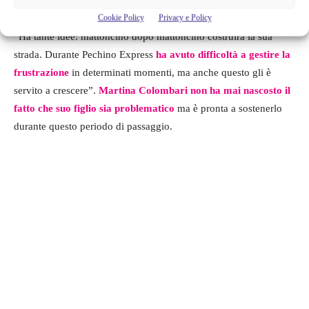
l’imprenditore” ha spiegato.
Cookie Policy
Privacy e Policy
“Ha tante idee: mattoncino dopo mattoncino costruirà la sua
strada. Durante Pechino Express
ha avuto difficoltà a gestire la
frustrazione
in determinati momenti, ma anche questo gli è
servito a crescere”.
Martina Colombari non ha mai nascosto il
fatto che suo figlio sia problematico
ma è pronta a sostenerlo
durante questo periodo di passaggio.