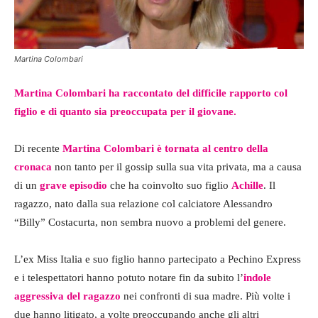
Martina Colombari
Martina Colombari ha raccontato del difficile rapporto col
figlio e di quanto sia preoccupata per il giovane.
Di recente
Martina Colombari è tornata al centro della
cronaca
non tanto per il gossip sulla sua vita privata, ma a causa
di un
grave episodio
che ha coinvolto suo figlio
Achille
. Il
ragazzo, nato dalla sua relazione col calciatore Alessandro
“Billy” Costacurta, non sembra nuovo a problemi del genere.
L’ex Miss Italia e suo figlio hanno partecipato a Pechino Express
e i telespettatori hanno potuto notare fin da subito l’
indole
aggressiva del ragazzo
nei confronti di sua madre. Più volte i
due hanno litigato, a volte preoccupando anche gli altri