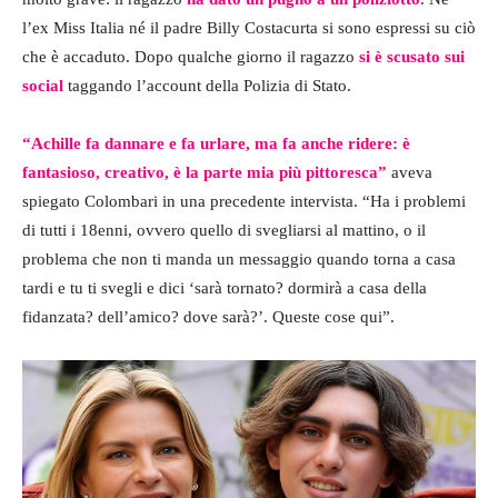
l’ex Miss Italia né il padre Billy Costacurta si sono espressi su ciò
che è accaduto. Dopo qualche giorno il ragazzo
si è scusato sui
social
taggando l’account della Polizia di Stato.
“Achille fa dannare e fa urlare, ma fa anche ridere: è
fantasioso, creativo, è la parte mia più pittoresca”
aveva
spiegato Colombari in una precedente intervista. “Ha i problemi
di tutti i 18enni, ovvero quello di svegliarsi al mattino, o il
problema che non ti manda un messaggio quando torna a casa
tardi e tu ti svegli e dici ‘sarà tornato? dormirà a casa della
fidanzata? dell’amico? dove sarà?’. Queste cose qui”.