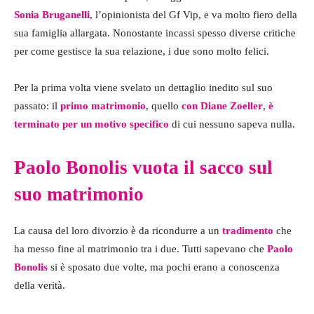
Sonia Bruganelli
, l’opinionista del Gf Vip, e va molto fiero della
sua famiglia allargata. Nonostante incassi spesso diverse critiche
per come gestisce la sua relazione, i due sono molto felici.
Per la prima volta viene svelato un dettaglio inedito sul suo
passato: il
primo matrimonio
, quello
con Diane Zoeller
,
è
terminato per un motivo specifico
di cui nessuno sapeva nulla.
Paolo Bonolis vuota il sacco sul
suo matrimonio
La causa del loro divorzio è da ricondurre a un
tradimento
che
ha messo fine al matrimonio tra i due. Tutti sapevano che
Paolo
Bonolis
si è sposato due volte, ma pochi erano a conoscenza
della verità.