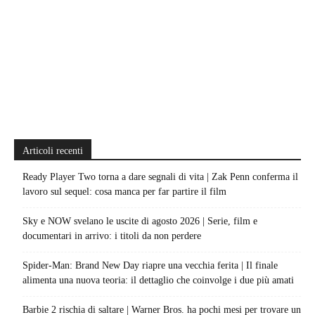
Articoli recenti
Ready Player Two torna a dare segnali di vita | Zak Penn conferma il
lavoro sul sequel: cosa manca per far partire il film
Sky e NOW svelano le uscite di agosto 2026 | Serie, film e
documentari in arrivo: i titoli da non perdere
Spider-Man: Brand New Day riapre una vecchia ferita | Il finale
alimenta una nuova teoria: il dettaglio che coinvolge i due più amati
Barbie 2 rischia di saltare | Warner Bros. ha pochi mesi per trovare un