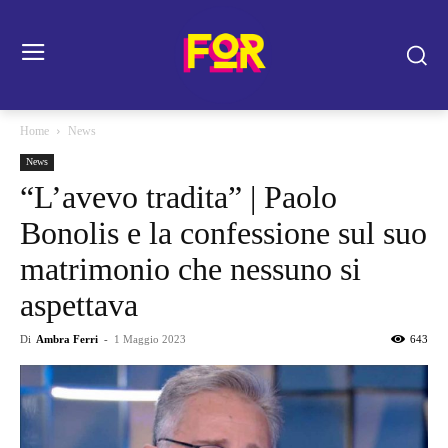
Home
News
News
“L’avevo tradita” | Paolo
Bonolis e la confessione sul suo
matrimonio che nessuno si
aspettava
Di
Ambra Ferri
-
1 Maggio 2023
643