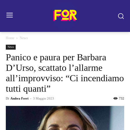
Home
News
News
Panico e paura per Barbara
D’Urso, scattato l’allarme
all’improvviso: “Ci incendiamo
tutti quanti”
Di
Ambra Ferri
-
3 Maggio 2023
732