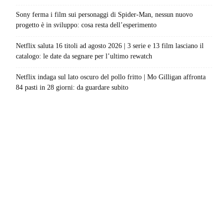
Sony ferma i film sui personaggi di Spider-Man, nessun nuovo
progetto è in sviluppo: cosa resta dell’esperimento
Netflix saluta 16 titoli ad agosto 2026 | 3 serie e 13 film lasciano il
catalogo: le date da segnare per l’ultimo rewatch
Netflix indaga sul lato oscuro del pollo fritto | Mo Gilligan affronta
84 pasti in 28 giorni: da guardare subito