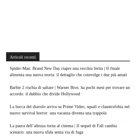
Articoli recenti
Spider-Man: Brand New Day riapre una vecchia ferita | Il finale
alimenta una nuova teoria: il dettaglio che coinvolge i due più amati
Barbie 2 rischia di saltare | Warner Bros. ha pochi mesi per trovare un
accordo: il dubbio che divide Hollywood
La bocca del diavolo arriva su Prime Video, squali e claustrofobia nel
nuovo survival horror: una vacanza diventa una trappola
La paura dell’altezza torna al cinema | Il sequel di Fall cambia
scenario: una nuova sfida senza via di fuga