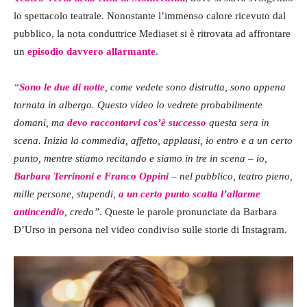
lo spettacolo teatrale. Nonostante l’immenso calore ricevuto dal
pubblico, la nota conduttrice Mediaset si è ritrovata ad affrontare
un
episodio davvero allarmante
.
“
Sono le due di notte
, come vedete sono distrutta, sono appena
tornata in albergo. Questo video lo vedrete probabilmente
domani, ma
devo raccontarvi cos’è successo
questa sera in
scena. Inizia la commedia, affetto, applausi, io entro e a un certo
punto, mentre stiamo recitando e siamo in tre in scena – io,
Barbara Terrinoni e Franco Oppini
– nel pubblico, teatro pieno,
mille persone, stupendi,
a un certo punto scatta l’allarme
antincendio
, credo”
. Queste le parole pronunciate da Barbara
D’Urso in persona nel video condiviso sulle storie di Instagram.