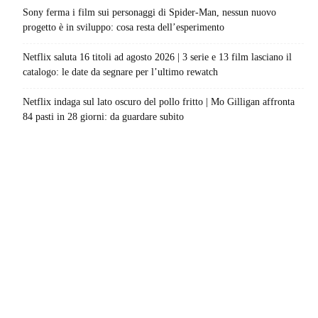
Sony ferma i film sui personaggi di Spider-Man, nessun nuovo
progetto è in sviluppo: cosa resta dell’esperimento
Netflix saluta 16 titoli ad agosto 2026 | 3 serie e 13 film lasciano il
catalogo: le date da segnare per l’ultimo rewatch
Netflix indaga sul lato oscuro del pollo fritto | Mo Gilligan affronta
84 pasti in 28 giorni: da guardare subito