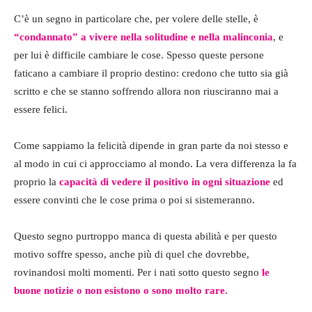
C’è un segno in particolare che, per volere delle stelle, è
“condannato” a vivere nella solitudine e nella malinconia
, e
per lui è difficile cambiare le cose. Spesso queste persone
faticano a cambiare il proprio destino: credono che tutto sia già
scritto e che se stanno soffrendo allora non riusciranno mai a
essere felici.
Come sappiamo la felicità dipende in gran parte da noi stesso e
al modo in cui ci approcciamo al mondo. La vera differenza la fa
proprio la
capacità di vedere il positivo in ogni situazione
ed
essere convinti che le cose prima o poi si sistemeranno.
Questo segno purtroppo manca di questa abilità e per questo
motivo soffre spesso, anche più di quel che dovrebbe,
rovinandosi molti momenti. Per i nati sotto questo segno
le
buone notizie o non esistono o sono molto rare.