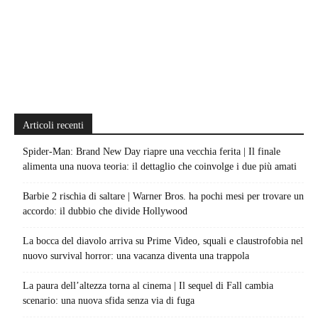
Articoli recenti
Spider-Man: Brand New Day riapre una vecchia ferita | Il finale
alimenta una nuova teoria: il dettaglio che coinvolge i due più amati
Barbie 2 rischia di saltare | Warner Bros. ha pochi mesi per trovare un
accordo: il dubbio che divide Hollywood
La bocca del diavolo arriva su Prime Video, squali e claustrofobia nel
nuovo survival horror: una vacanza diventa una trappola
La paura dell’altezza torna al cinema | Il sequel di Fall cambia
scenario: una nuova sfida senza via di fuga