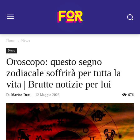
Home
News
News
Oroscopo: questo segno
zodiacale soffrirà per tutta la
vita | Brutte notizie per lui
Di
Marina Drai
-
12 Maggio 2023
676