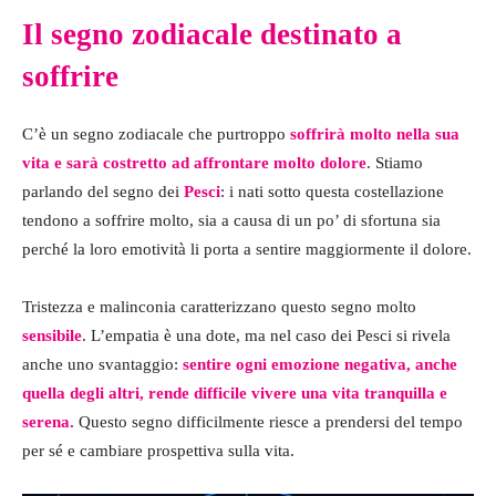
Il segno zodiacale destinato a
soffrire
C’è un segno zodiacale che purtroppo
soffrirà molto nella sua
vita e sarà costretto ad affrontare molto dolore
. Stiamo
parlando del segno dei
Pesci
: i nati sotto questa costellazione
tendono a soffrire molto, sia a causa di un po’ di sfortuna sia
perché la loro emotività li porta a sentire maggiormente il dolore.
Tristezza e malinconia caratterizzano questo segno molto
sensibile
. L’empatia è una dote, ma nel caso dei Pesci si rivela
anche uno svantaggio:
sentire ogni emozione negativa, anche
quella degli altri, rende difficile vivere una vita tranquilla e
serena.
Questo segno difficilmente riesce a prendersi del tempo
per sé e cambiare prospettiva sulla vita.