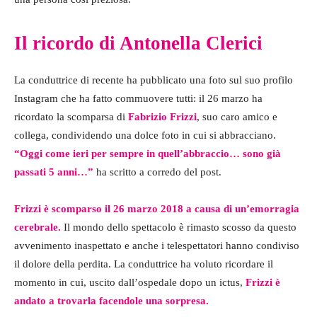
Il ricordo di Antonella Clerici
La conduttrice di recente ha pubblicato una foto sul suo profilo
Instagram che ha fatto commuovere tutti: il 26 marzo ha
ricordato la scomparsa di
Fabrizio Frizzi
, suo caro amico e
collega, condividendo una dolce foto in cui si abbracciano.
“Oggi come ieri per sempre in quell’abbraccio… sono già
passati 5 anni…”
ha scritto a corredo del post.
Frizzi è scomparso il 26 marzo 2018 a causa di un’emorragia
cerebrale.
Il mondo dello spettacolo è rimasto scosso da questo
avvenimento inaspettato e anche i telespettatori hanno condiviso
il dolore della perdita. La conduttrice ha voluto ricordare il
momento in cui, uscito dall’ospedale dopo un ictus,
Frizzi è
andato a trovarla facendole una sorpresa.