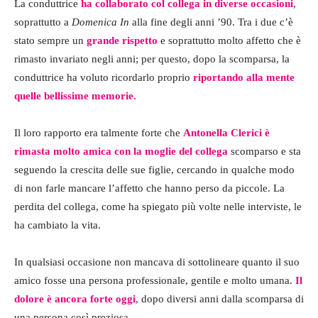
La conduttrice
ha collaborato col collega in diverse occasioni
,
soprattutto a
Domenica In
alla fine degli anni ’90. Tra i due c’è
stato sempre un
grande rispetto
e soprattutto molto affetto che è
rimasto invariato negli anni; per questo, dopo la scomparsa, la
conduttrice ha voluto ricordarlo proprio
riportando alla mente
quelle bellissime memorie.
Il loro rapporto era talmente forte che
Antonella Clerici è
rimasta molto amica con la moglie del collega
scomparso e sta
seguendo la crescita delle sue figlie, cercando in qualche modo
di non farle mancare l’affetto che hanno perso da piccole. La
perdita del collega, come ha spiegato più volte nelle interviste, le
ha cambiato la vita.
In qualsiasi occasione non mancava di sottolineare quanto il suo
amico fosse una persona professionale, gentile e molto umana.
Il
dolore è ancora forte oggi
, dopo diversi anni dalla scomparsa di
una persona così preziosa.