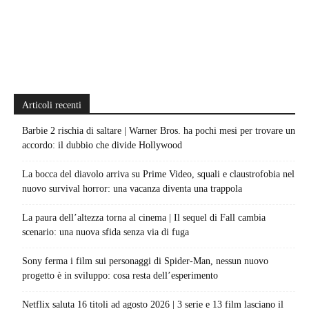
Articoli recenti
Barbie 2 rischia di saltare | Warner Bros. ha pochi mesi per trovare un
accordo: il dubbio che divide Hollywood
La bocca del diavolo arriva su Prime Video, squali e claustrofobia nel
nuovo survival horror: una vacanza diventa una trappola
La paura dell’altezza torna al cinema | Il sequel di Fall cambia
scenario: una nuova sfida senza via di fuga
Sony ferma i film sui personaggi di Spider-Man, nessun nuovo
progetto è in sviluppo: cosa resta dell’esperimento
Netflix saluta 16 titoli ad agosto 2026 | 3 serie e 13 film lasciano il