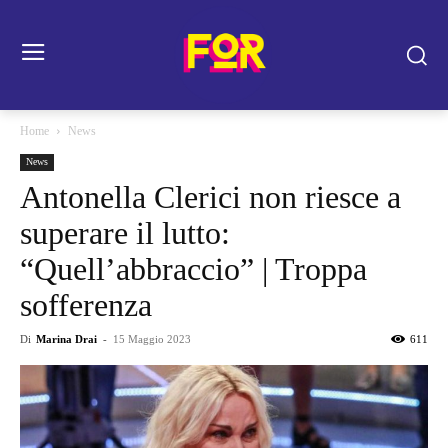
Home
News
News
Antonella Clerici non riesce a
superare il lutto:
“Quell’abbraccio” | Troppa
sofferenza
Di
Marina Drai
-
15 Maggio 2023
611