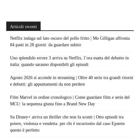
Articoli recenti
Netflix indaga sul lato oscuro del pollo fritto | Mo Gilligan affronta
84 pasti in 28 giorni: da guardare subito
Uno splendido errore 3 arriva su Netflix, l’ora esatta del debutto in
italia: quando saranno disponibili gli episodi
Agosto 2026 si accende in streaming | Oltre 40 serie tra grandi ritorni
e debutti: gli appuntamenti da non perdere
Film Marvel in ordine cronologico | Come guardare film e serie del
MCU: la sequenza giusta fino a Brand New Day
Su Disney+ arriva un thriller che non fa sconti | Otto episodi tra
potere, violenza e vendetta: per chi è incuriosito dal caso Epstein
questo è perfetto