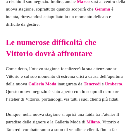
a rischio il suo negozio. Inoltre, anche
Marco
sarà al centro della
nuova stagione, soprattutto quando scoprirà che
Gemma
è
incinta, ritrovandosi catapultato in un momento delicato e
difficile da gestire.
Le numerose difficoltà che
Vittorio dovrà affrontare
Come detto, l’ottavo stagione focalizzerà la sua attenzione su
Vittorio e sul suo momento di estrema crisi a causa dell’apertura
della nuova
Galleria Moda
inaugurata da
Tancredi
e
Umberto
.
Questo nuovo negozio è stato aperto con lo scopo di derubare
l’atelier di Vittorio, portandogli via tutti i suoi clienti più fidati.
Dunque, nella nuova stagione si aprirà una faida tra l’atelier Il
paradiso delle signore e la Galleria Moda di
Milano
. Vittorio e
Tancredi combatteranno a suon di vendite e clienti, fino a far