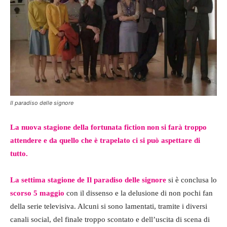
Il paradiso delle signore
La nuova stagione della fortunata fiction non si farà troppo
attendere e da quello che è trapelato ci si può aspettare di
tutto.
La settima stagione de Il paradiso delle signore
si è conclusa lo
scorso 5 maggio
con il dissenso e la delusione di non pochi fan
della serie televisiva. Alcuni si sono lamentati, tramite i diversi
canali social, del finale troppo scontato e dell’uscita di scena di