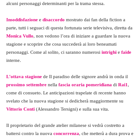
alcuni personaggi determinanti per la trama stessa.
Insoddisfazione
e
disaccordo
mostrato dai fan della fiction a
parte, tutti i seguaci di questa fortunata serie televisiva, diretta da
Monica Vullo
, non vedono l’ora di iniziare a guardare la nuova
stagione e scoprire che cosa succederà ai loro beneamati
personaggi. Come al solito, ci saranno numerosi
intrighi
e
faide
interne.
L’ottava stagione
de Il paradiso delle signore andrà in onda il
prossimo settembre
nella
fascia oraria pomeridiana
di
Rai1
,
come di consueto. Le anticipazioni trapelate di recente hanno
svelato che la nuova stagione si dedicherà maggiormente su
Vittorio Conti
(Alessandro Tersigni) e sulla sua vita.
Il proprietario del grande atelier milanese si vedrà costretto a
battersi contro la nuova
concorrenza
, che metterà a dura prova e