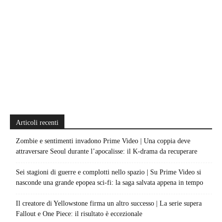
Articoli recenti
Zombie e sentimenti invadono Prime Video | Una coppia deve
attraversare Seoul durante l’apocalisse: il K-drama da recuperare
Sei stagioni di guerre e complotti nello spazio | Su Prime Video si
nasconde una grande epopea sci-fi: la saga salvata appena in tempo
Il creatore di Yellowstone firma un altro successo | La serie supera
Fallout e One Piece: il risultato è eccezionale