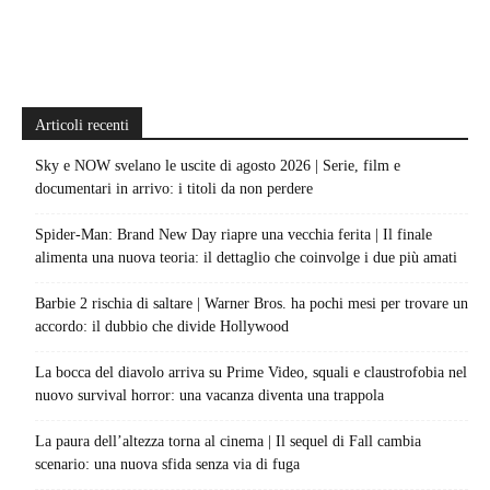
Articoli recenti
Sky e NOW svelano le uscite di agosto 2026 | Serie, film e
documentari in arrivo: i titoli da non perdere
Spider-Man: Brand New Day riapre una vecchia ferita | Il finale
alimenta una nuova teoria: il dettaglio che coinvolge i due più amati
Barbie 2 rischia di saltare | Warner Bros. ha pochi mesi per trovare un
accordo: il dubbio che divide Hollywood
La bocca del diavolo arriva su Prime Video, squali e claustrofobia nel
nuovo survival horror: una vacanza diventa una trappola
La paura dell’altezza torna al cinema | Il sequel di Fall cambia
scenario: una nuova sfida senza via di fuga