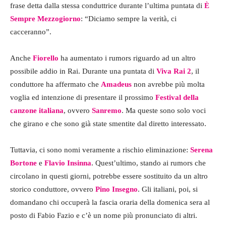
frase detta dalla stessa conduttrice durante l’ultima puntata di
È
Sempre Mezzogiorno
: “Diciamo sempre la verità, ci
cacceranno”.
Anche
Fiorello
ha aumentato i rumors riguardo ad un altro
possibile addio in Rai. Durante una puntata di
Viva Rai 2
, il
conduttore ha affermato che
Amadeus
non avrebbe più molta
voglia ed intenzione di presentare il prossimo
Festival della
canzone italiana
, ovvero
Sanremo
. Ma queste sono solo voci
che girano e che sono già state smentite dal diretto interessato.
Tuttavia, ci sono nomi veramente a rischio eliminazione:
Serena
Bortone
e
Flavio Insinna
. Quest’ultimo, stando ai rumors che
circolano in questi giorni, potrebbe essere sostituito da un altro
storico conduttore, ovvero
Pino Insegno
. Gli italiani, poi, si
domandano chi occuperà la fascia oraria della domenica sera al
posto di Fabio Fazio e c’è un nome più pronunciato di altri.