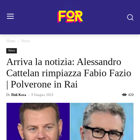
Home
News
News
Arriva la notizia: Alessandro
Cattelan rimpiazza Fabio Fazio
| Polverone in Rai
Di
Didi Kera
-
9 Giugno 2023
420