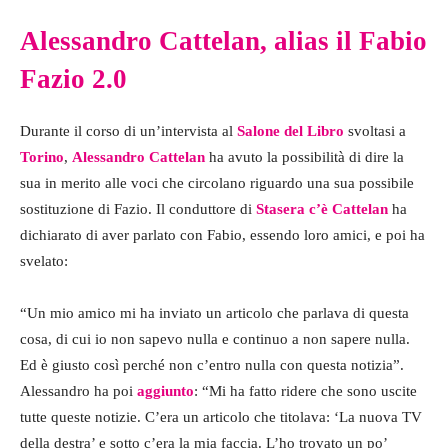
Alessandro Cattelan, alias il Fabio
Fazio 2.0
Durante il corso di un’intervista al
Salone del Libro
svoltasi a
Torino
,
Alessandro Cattelan
ha avuto la possibilità di dire la
sua in merito alle voci che circolano riguardo una sua possibile
sostituzione di Fazio. Il conduttore di
Stasera c’è Cattelan
ha
dichiarato di aver parlato con Fabio, essendo loro amici, e poi ha
svelato:
“Un mio amico mi ha inviato un articolo che parlava di questa
cosa, di cui io non sapevo nulla e continuo a non sapere nulla.
Ed è giusto così perché non c’entro nulla con questa notizia”.
Alessandro ha poi
aggiunto
: “Mi ha fatto ridere che sono uscite
tutte queste notizie. C’era un articolo che titolava: ‘La nuova TV
della destra’ e sotto c’era la mia faccia. L’ho trovato un po’