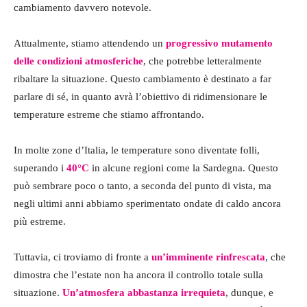
cambiamento davvero notevole.
Attualmente, stiamo attendendo un
progressivo mutamento
delle condizioni atmosferiche
, che potrebbe letteralmente
ribaltare la situazione. Questo cambiamento è destinato a far
parlare di sé, in quanto avrà l’obiettivo di ridimensionare le
temperature estreme che stiamo affrontando.
In molte zone d’Italia, le temperature sono diventate folli,
superando i
40°C
in alcune regioni come la Sardegna. Questo
può sembrare poco o tanto, a seconda del punto di vista, ma
negli ultimi anni abbiamo sperimentato ondate di caldo ancora
più estreme.
Tuttavia, ci troviamo di fronte a
un’imminente rinfrescata
, che
dimostra che l’estate non ha ancora il controllo totale sulla
situazione.
Un’atmosfera abbastanza irrequieta
, dunque, e