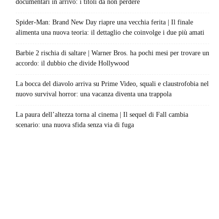
documentari in arrivo: i titoli da non perdere
Spider-Man: Brand New Day riapre una vecchia ferita | Il finale
alimenta una nuova teoria: il dettaglio che coinvolge i due più amati
Barbie 2 rischia di saltare | Warner Bros. ha pochi mesi per trovare un
accordo: il dubbio che divide Hollywood
La bocca del diavolo arriva su Prime Video, squali e claustrofobia nel
nuovo survival horror: una vacanza diventa una trappola
La paura dell’altezza torna al cinema | Il sequel di Fall cambia
scenario: una nuova sfida senza via di fuga