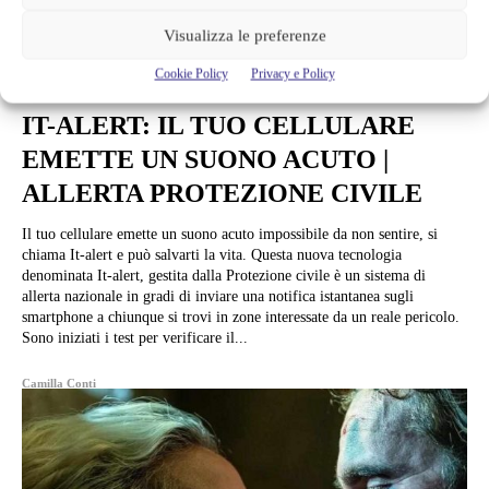
Visualizza le preferenze
Cookie Policy
Privacy e Policy
News
IT-ALERT: IL TUO CELLULARE
EMETTE UN SUONO ACUTO |
ALLERTA PROTEZIONE CIVILE
Il tuo cellulare emette un suono acuto impossibile da non sentire, si
chiama It-alert e può salvarti la vita. Questa nuova tecnologia
denominata It-alert, gestita dalla Protezione civile è un sistema di
allerta nazionale in gradi di inviare una notifica istantanea sugli
smartphone a chiunque si trovi in zone interessate da un reale pericolo.
Sono iniziati i test per verificare il...
Camilla Conti