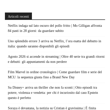
Articoli recenti
Netflix indaga sul lato oscuro del pollo fritto | Mo Gilligan affronta
84 pasti in 28 giorni: da guardare subito
Uno splendido errore 3 arriva su Netflix, l’ora esatta del debutto in
italia: quando saranno disponibili gli episodi
Agosto 2026 si accende in streaming | Oltre 40 serie tra grandi ritorni
e debutti: gli appuntamenti da non perdere
Film Marvel in ordine cronologico | Come guardare film e serie del
MCU: la sequenza giusta fino a Brand New Day
Su Disney+ arriva un thriller che non fa sconti | Otto episodi tra
potere, violenza e vendetta: per chi è incuriosito dal caso Epstein
questo è perfetto
Soraya è devastana, la notizia su Cristian è gravissima | È finita