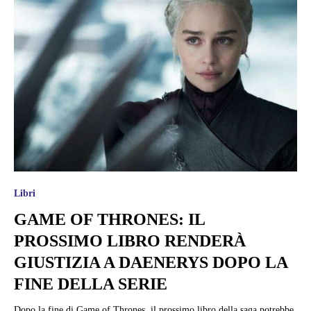
Libri
GAME OF THRONES: IL
PROSSIMO LIBRO RENDERÀ
GIUSTIZIA A DAENERYS DOPO LA
FINE DELLA SERIE
Dopo la fine di Game of Thrones, il prossimo libro della saga potrebbe