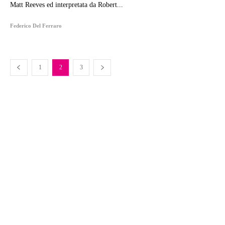
Matt Reeves ed interpretata da Robert...
Federico Del Ferraro
1
2
3