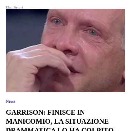
Elisa Sirtori
News
GARRISON: FINISCE IN
MANICOMIO, LA SITUAZIONE
DRAMMATICA LO HA COLPITO