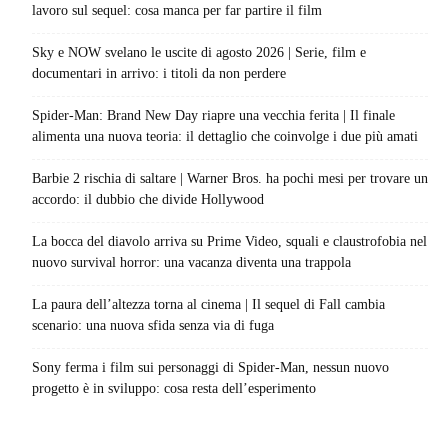
lavoro sul sequel: cosa manca per far partire il film
Sky e NOW svelano le uscite di agosto 2026 | Serie, film e
documentari in arrivo: i titoli da non perdere
Spider-Man: Brand New Day riapre una vecchia ferita | Il finale
alimenta una nuova teoria: il dettaglio che coinvolge i due più amati
Barbie 2 rischia di saltare | Warner Bros. ha pochi mesi per trovare un
accordo: il dubbio che divide Hollywood
La bocca del diavolo arriva su Prime Video, squali e claustrofobia nel
nuovo survival horror: una vacanza diventa una trappola
La paura dell’altezza torna al cinema | Il sequel di Fall cambia
scenario: una nuova sfida senza via di fuga
Sony ferma i film sui personaggi di Spider-Man, nessun nuovo
progetto è in sviluppo: cosa resta dell’esperimento