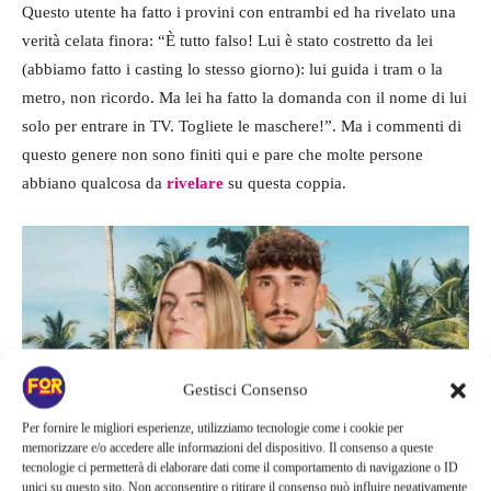
Questo utente ha fatto i provini con entrambi ed ha rivelato una
verità celata finora: “È tutto falso! Lui è stato costretto da lei
(abbiamo fatto i casting lo stesso giorno): lui guida i tram o la
metro, non ricordo. Ma lei ha fatto la domanda con il nome di lui
solo per entrare in TV. Togliete le maschere!”. Ma i commenti di
questo genere non sono finiti qui e pare che molte persone
abbiano qualcosa da
rivelare
su questa coppia.
Gestisci Consenso
Per fornire le migliori esperienze, utilizziamo tecnologie come i cookie per
memorizzare e/o accedere alle informazioni del dispositivo. Il consenso a queste
tecnologie ci permetterà di elaborare dati come il comportamento di navigazione o ID
unici su questo sito. Non acconsentire o ritirare il consenso può influire negativamente