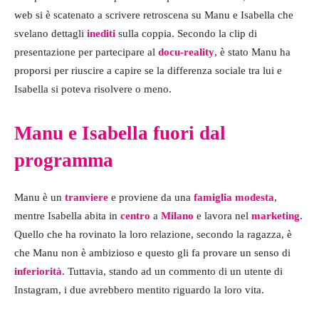
web si è scatenato a scrivere retroscena su Manu e Isabella che
svelano dettagli
inediti
sulla coppia. Secondo la clip di
presentazione per partecipare al
docu-reality
, è stato Manu ha
proporsi per riuscire a capire se la differenza sociale tra lui e
Isabella si poteva risolvere o meno.
Manu e Isabella fuori dal
programma
Manu è un
tranviere
e proviene da una
famiglia modesta
,
mentre Isabella abita in
centro
a
Milano
e lavora nel
marketing
.
Quello che ha rovinato la loro relazione, secondo la ragazza, è
che Manu non è ambizioso e questo gli fa provare un senso di
inferiorità
. Tuttavia, stando ad un commento di un utente di
Instagram, i due avrebbero mentito riguardo la loro vita.