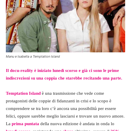
Manu e Isabella a Temptation Island
Il docu-reality è iniziato lunedì scorso e già ci sono le prime
indiscrezioni su una coppia che starebbe recitando una parte.
Temptation Island
è una trasmissione che vede come
protagonisti delle coppie di fidanzanti in crisi e lo scopo è
comprendere se tra loro c’è ancora una possibilità per essere
felici, oppure sarebbe meglio lasciarsi e trovare un nuovo amore.
La
prima puntata
della nuova edizione è andata in onda lo