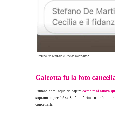
Stefano De Martino e Cecilia Rodriguez
Galeotta fu la foto cancell
Rimane comunque da capire
come mai allora quel
soprattutto perché se Stefano è rimasto in buoni r
cancellarla.