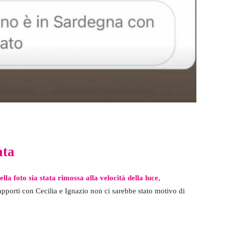
ata
la foto sia stata rimossa alla velocità della luce
,
apporti con Cecilia e Ignazio non ci sarebbe stato motivo di