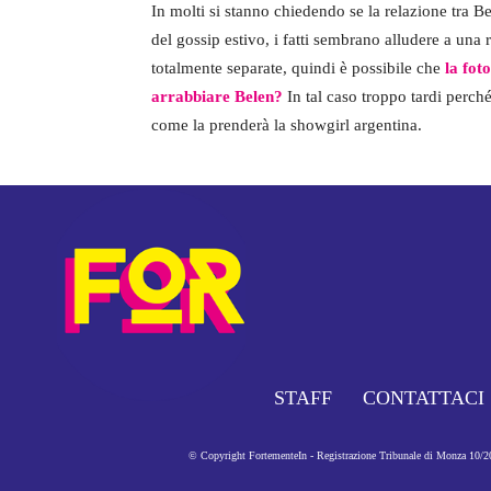
In molti si stanno chiedendo se la relazione tra 
del gossip estivo, i fatti sembrano alludere a una 
totalmente separate, quindi è possibile che
la fot
arrabbiare Belen?
In tal caso troppo tardi perché
come la prenderà la showgirl argentina.
STAFF
CONTATTACI
© Copyright FortementeIn - Registrazione Tribunale di Monza 10/201