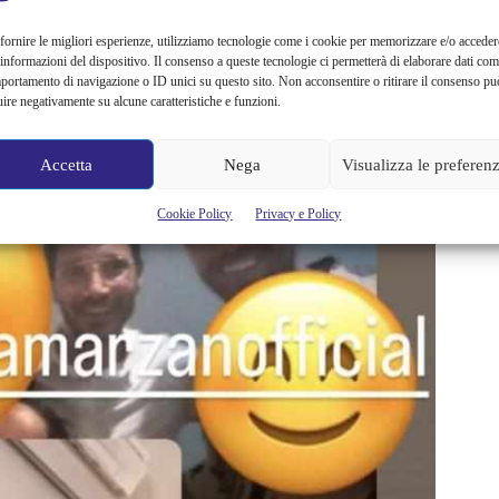
e al mare con De Martino.
fornire le migliori esperienze, utilizziamo tecnologie come i cookie per memorizzare e/o acceder
 informazioni del dispositivo. Il consenso a queste tecnologie ci permetterà di elaborare dati com
portamento di navigazione o ID unici su questo sito. Non acconsentire o ritirare il consenso pu
uire negativamente su alcune caratteristiche e funzioni.
Accetta
Nega
Visualizza le preferen
Cookie Policy
Privacy e Policy