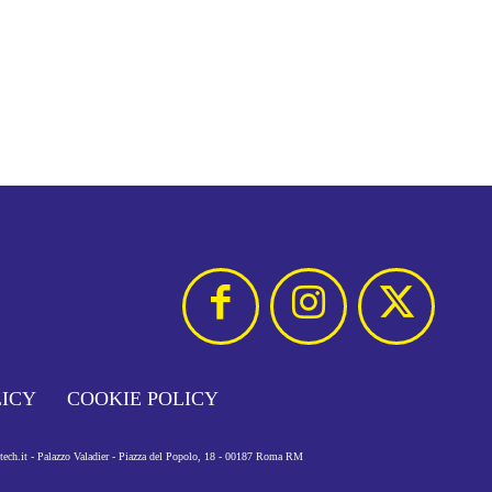
LICY
COOKIE POLICY
otech.it - Palazzo Valadier - Piazza del Popolo, 18 - 00187 Roma RM