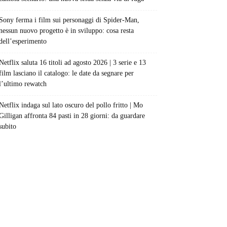
Sony ferma i film sui personaggi di Spider-Man,
nessun nuovo progetto è in sviluppo: cosa resta
dell’esperimento
Netflix saluta 16 titoli ad agosto 2026 | 3 serie e 13
film lasciano il catalogo: le date da segnare per
l’ultimo rewatch
Netflix indaga sul lato oscuro del pollo fritto | Mo
Gilligan affronta 84 pasti in 28 giorni: da guardare
subito