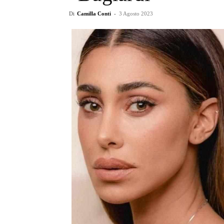
Di
Camilla Conti
-
3 Agosto 2023