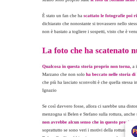
È stato un fan che ha
scattato le fotografie poi
dichiarato che nonostante si trovassero nello stess
non è bastato a togliere i sospetti, visto che è ven
La foto che ha scatenato 
Qualcosa in questa storia proprio non torna,
a i
Marzano che non solo
ha beccato nelle storia d
che più ha lasciato sconvolti è che quella stessa i
Ignazio
Se così davvero fosse, allora ci sarebbe una disto
menzogna si Belen e Stefano sulla rottura, anche 
non avrebbe alcun senso che in questo preciso 
soprattutto se sono veri i motivi della rottura tra 