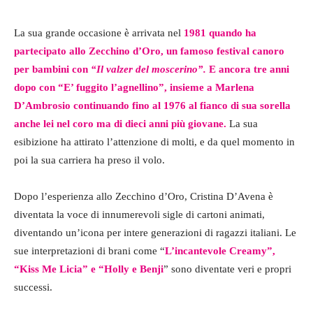
La sua grande occasione è arrivata nel
1981 quando ha
partecipato allo Zecchino d’Oro, un famoso festival canoro
per bambini con
“Il valzer del moscerino”.
E ancora tre anni
dopo con “E’ fuggito l’agnellino”, insieme a Marlena
D’Ambrosio continuando fino al 1976 al fianco di sua sorella
anche lei nel coro ma di dieci anni più giovane.
La sua
esibizione ha attirato l’attenzione di molti, e da quel momento in
poi la sua carriera ha preso il volo.
Dopo l’esperienza allo Zecchino d’Oro, Cristina D’Avena è
diventata la voce di innumerevoli sigle di cartoni animati,
diventando un’icona per intere generazioni di ragazzi italiani. Le
sue interpretazioni di brani come “
L’incantevole Creamy”,
“Kiss Me Licia” e “Holly e Benji
” sono diventate veri e propri
successi.