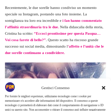
Recentemente, le due sorelle hanno condiviso un momento
speciale su Instagram, postando una foto insieme. La
somiglianza tra loro era incredibile e
i fan hanno commentato
l’affinità straordinaria tra le due.
Nella didascalia della storia,
Cristina ha scritto:
“Eccoci prontissime per questa Pasqua…
Voi cosa farete di bello?”
. Questo scatto ha riscosso grande
successo sui social media, dimostrando l
‘affetto e l’unità che le
due sorelle continuano a condividere.
Gestisci Consenso
Per fornire le migliori esperienze, utilizziamo tecnologie come i cookie per
memorizzare e/o accedere alle informazioni del dispositivo. Il consenso a queste
tecnologie ci permetterà di elaborare dati come il comportamento di navigazione o ID
unici su questo sito. Non acconsentire o ritirare il consenso può influire negativamente