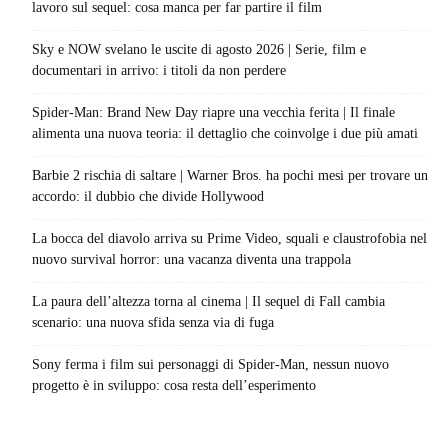
lavoro sul sequel: cosa manca per far partire il film
Sky e NOW svelano le uscite di agosto 2026 | Serie, film e
documentari in arrivo: i titoli da non perdere
Spider-Man: Brand New Day riapre una vecchia ferita | Il finale
alimenta una nuova teoria: il dettaglio che coinvolge i due più amati
Barbie 2 rischia di saltare | Warner Bros. ha pochi mesi per trovare un
accordo: il dubbio che divide Hollywood
La bocca del diavolo arriva su Prime Video, squali e claustrofobia nel
nuovo survival horror: una vacanza diventa una trappola
La paura dell’altezza torna al cinema | Il sequel di Fall cambia
scenario: una nuova sfida senza via di fuga
Sony ferma i film sui personaggi di Spider-Man, nessun nuovo
progetto è in sviluppo: cosa resta dell’esperimento