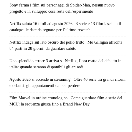
Sony ferma i film sui personaggi di Spider-Man, nessun nuovo
progetto è in sviluppo: cosa resta dell’esperimento
Netflix saluta 16 titoli ad agosto 2026 | 3 serie e 13 film lasciano il
catalogo: le date da segnare per l’ultimo rewatch
Netflix indaga sul lato oscuro del pollo fritto | Mo Gilligan affronta
84 pasti in 28 giorni: da guardare subito
Uno splendido errore 3 arriva su Netflix, l’ora esatta del debutto in
italia: quando saranno disponibili gli episodi
Agosto 2026 si accende in streaming | Oltre 40 serie tra grandi ritorni
e debutti: gli appuntamenti da non perdere
Film Marvel in ordine cronologico | Come guardare film e serie del
MCU: la sequenza giusta fino a Brand New Day