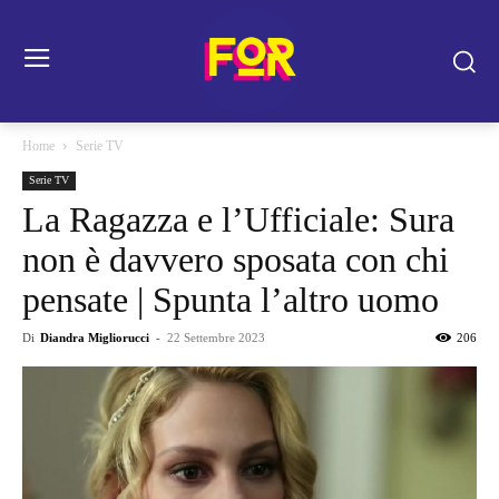
Home
Serie TV
Serie TV
La Ragazza e l’Ufficiale: Sura
non è davvero sposata con chi
pensate | Spunta l’altro uomo
Di
Diandra Migliorucci
-
22 Settembre 2023
206