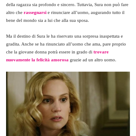
della ragazza sia profondo e sincero. Tuttavia, Sura non può fare
altro che
rassegnarsi
e rinunciare all’uomo, augurando tutto il
bene del mondo sia a lui che alla sua sposa.
Ma il destino di Sura le ha riservato una sorpresa inaspettata e
gradita. Anche se ha rinunciato all’uomo che ama, pare proprio
che la giovane donna potrà essere in grado di
trovare
nuovamente la felicità amorosa
grazie ad un altro uomo.