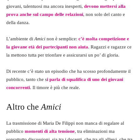
giovani, talentuosi ma ancora inesperti,
devono mettersi alla
prova anche sul campo delle relazioni
, non solo del canto e
della danza.
L’ambiente di
Amici
non è semplice:
c’è molta competizione e
la giovane età dei partecipanti non aiuta
. Ragazzi e ragazze ce
la mettono tutta per trionfare e assicurarsi un po’ di gloria.
Di recente c’è stato un episodio che ha scosso profondamente il
pubblico, tanto che s
i parla di squalifica di uno dei giovani
concorrenti
. Il timore è più che reale.
Altro che
Amici
La trasmissione di Maria De Filippi non manca di regalare al
pubblico
momenti di alta tensione
, tra eliminazioni ma
soprattutto discussioni, sia tra i docenti, che tra gli allievi, che tra