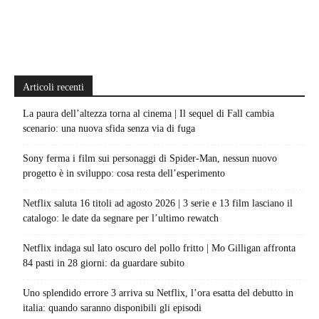
Articoli recenti
La paura dell’altezza torna al cinema | Il sequel di Fall cambia
scenario: una nuova sfida senza via di fuga
Sony ferma i film sui personaggi di Spider-Man, nessun nuovo
progetto è in sviluppo: cosa resta dell’esperimento
Netflix saluta 16 titoli ad agosto 2026 | 3 serie e 13 film lasciano il
catalogo: le date da segnare per l’ultimo rewatch
Netflix indaga sul lato oscuro del pollo fritto | Mo Gilligan affronta
84 pasti in 28 giorni: da guardare subito
Uno splendido errore 3 arriva su Netflix, l’ora esatta del debutto in
italia: quando saranno disponibili gli episodi