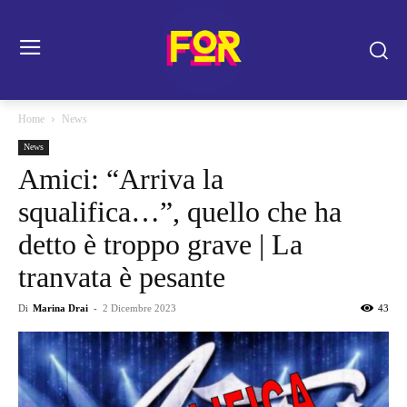
Home
News
News
Amici: “Arriva la
squalifica…”, quello che ha
detto è troppo grave | La
tranvata è pesante
Di
Marina Drai
-
2 Dicembre 2023
43