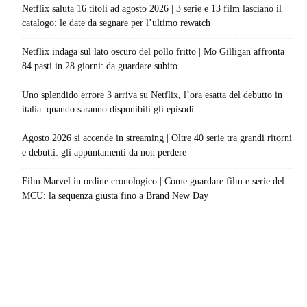
Netflix saluta 16 titoli ad agosto 2026 | 3 serie e 13 film lasciano il
catalogo: le date da segnare per l’ultimo rewatch
Netflix indaga sul lato oscuro del pollo fritto | Mo Gilligan affronta
84 pasti in 28 giorni: da guardare subito
Uno splendido errore 3 arriva su Netflix, l’ora esatta del debutto in
italia: quando saranno disponibili gli episodi
Agosto 2026 si accende in streaming | Oltre 40 serie tra grandi ritorni
e debutti: gli appuntamenti da non perdere
Film Marvel in ordine cronologico | Come guardare film e serie del
MCU: la sequenza giusta fino a Brand New Day