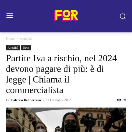
Home
Attualità
Attualità
News
Partite Iva a rischio, nel 2024
devono pagare di più: è di
legge | Chiama il
commercialista
Di
Federico Del Ferraro
-
31 Dicembre 2023
59