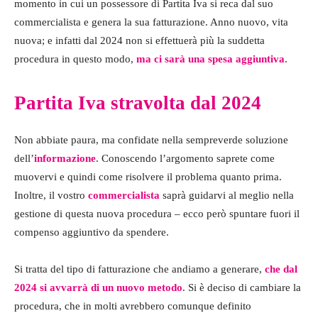
momento in cui un possessore di Partita Iva si reca dal suo
commercialista e genera la sua fatturazione. Anno nuovo, vita
nuova; e infatti dal 2024 non si effettuerà più la suddetta
procedura in questo modo,
ma ci sarà una spesa aggiuntiva
.
Partita Iva stravolta dal 2024
Non abbiate paura, ma confidate nella sempreverde soluzione
dell’
informazione
. Conoscendo l’argomento saprete come
muovervi e quindi come risolvere il problema quanto prima.
Inoltre, il vostro
commercialista
saprà guidarvi al meglio nella
gestione di questa nuova procedura – ecco però spuntare fuori il
compenso aggiuntivo da spendere.
Si tratta del tipo di fatturazione che andiamo a generare,
che dal
2024 si avvarrà di un nuovo metodo
. Si è deciso di cambiare la
procedura, che in molti avrebbero comunque definito