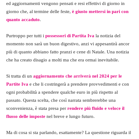
ed aggiornamenti vengono pensati e resi effettivi di giorno in
giorno che, al termine delle feste,
è giusto mettersi in pari con
quanto accaduto
.
Purtroppo per tutti i
possessori di Partita Iva
la notizia del
momento non sarà un buon digestivo, anzi vi appesantirà ancor
più di quanto abbiano fatto pranzi e cene di Natale. Una notizia
che ha creato disagio a molti ma che era ormai inevitabile.
Si tratta di un
aggiornamento che arriverà nel 2024 per le
Partite Iva
e che li costringerà a prendere provvedimenti e con
ogni probabilità a spendere qualche euro in più rispetto al
passato. Questa scelta, che così narrata sembrerebbe una
sconvenienza, è stata presa per
rendere più fluido e veloce il
flusso delle imposte
nel breve e lungo futuro.
Ma di cosa si sta parlando, esattamente? La questione riguarda il