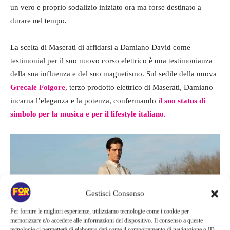
un vero e proprio sodalizio iniziato ora ma forse destinato a
durare nel tempo.
La scelta di Maserati di affidarsi a Damiano David come
testimonial per il suo nuovo corso elettrico è una testimonianza
della sua influenza e del suo magnetismo. Sul sedile della nuova
Grecale Folgore
, terzo prodotto elettrico di Maserati, Damiano
incarna l’eleganza e la potenza, confermando i
l suo status di
simbolo per la musica e per il lifestyle italiano.
Gestisci Consenso
Per fornire le migliori esperienze, utilizziamo tecnologie come i cookie per
memorizzare e/o accedere alle informazioni del dispositivo. Il consenso a queste
tecnologie ci permetterà di elaborare dati come il comportamento di navigazione o ID