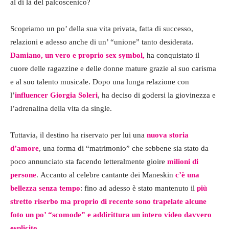
al di là del palcoscenico?
Scopriamo un po’ della sua vita privata, fatta di successo,
relazioni e adesso anche di un’ “unione” tanto desiderata.
Damiano, un vero e proprio sex symbol,
ha conquistato il
cuore delle ragazzine e delle donne mature grazie al suo carisma
e al suo talento musicale. Dopo una lunga relazione con
l’
influencer Giorgia Soleri
, ha deciso di godersi la giovinezza e
l’adrenalina della vita da single.
Tuttavia, il destino ha riservato per lui una
nuova storia
d’amore
, una forma di “matrimonio” che sebbene sia stato da
poco annunciato sta facendo letteralmente gioire
milioni di
persone
. Accanto al celebre cantante dei Maneskin
c’è una
bellezza senza tempo
: fino ad adesso è stato mantenuto il
più
stretto riserbo ma proprio di recente sono trapelate alcune
foto un po’ “scomode” e addirittura un intero video davvero
esplicito.