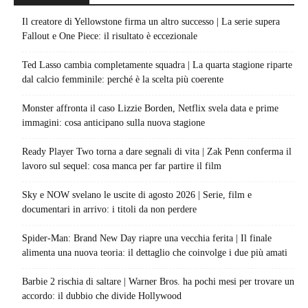
Il creatore di Yellowstone firma un altro successo | La serie supera
Fallout e One Piece: il risultato è eccezionale
Ted Lasso cambia completamente squadra | La quarta stagione riparte
dal calcio femminile: perché è la scelta più coerente
Monster affronta il caso Lizzie Borden, Netflix svela data e prime
immagini: cosa anticipano sulla nuova stagione
Ready Player Two torna a dare segnali di vita | Zak Penn conferma il
lavoro sul sequel: cosa manca per far partire il film
Sky e NOW svelano le uscite di agosto 2026 | Serie, film e
documentari in arrivo: i titoli da non perdere
Spider-Man: Brand New Day riapre una vecchia ferita | Il finale
alimenta una nuova teoria: il dettaglio che coinvolge i due più amati
Barbie 2 rischia di saltare | Warner Bros. ha pochi mesi per trovare un
accordo: il dubbio che divide Hollywood