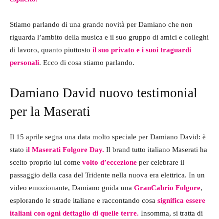
Stiamo parlando di una grande novità per Damiano che non
riguarda l’ambito della musica e il suo gruppo di amici e colleghi
di lavoro, quanto piuttosto
il suo privato e i suoi traguardi
personali
. Ecco di cosa stiamo parlando.
Damiano David nuovo testimonial
per la Maserati
Il 15 aprile segna una data molto speciale per Damiano David: è
stato i
l Maserati Folgore Day.
Il brand tutto italiano Maserati ha
scelto proprio lui come
volto d’eccezione
per celebrare il
passaggio della casa del Tridente nella nuova era elettrica. In un
video emozionante, Damiano guida una
GranCabrio Folgore
,
esplorando le strade italiane e raccontando cosa
significa essere
italiani con ogni dettaglio di quelle terre.
Insomma, si tratta di