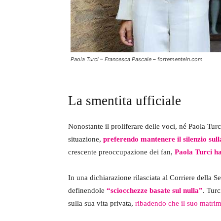
Paola Turci – Francesca Pascale – fortementein.com
La smentita ufficiale
Nonostante il proliferare delle voci, né Paola Tu
situazione,
preferendo mantenere il silenzio sull
crescente preoccupazione dei fan,
Paola Turci ha
In una dichiarazione rilasciata al Corriere della S
definendole
“sciocchezze basate sul nulla”
. Turc
sulla sua vita privata,
ribadendo che il suo matrim