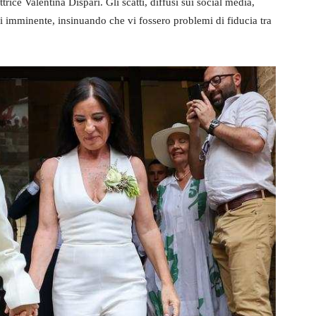
rice Valentina Dispari. Gli scatti, diffusi sui social media,
si imminente, insinuando che vi fossero problemi di fiducia tra