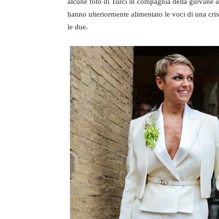
alcune foto di Turci in compagnia della giovane att
hanno ulteriormente alimentato le voci di una cri
le due.