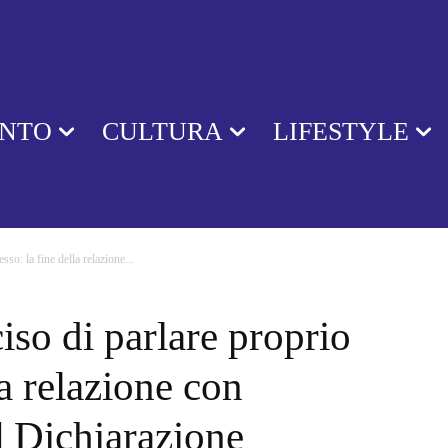
ENTO
CULTURA
LIFESTYLE
sso: la fine della relazione...
iso di parlare proprio
la relazione con
| Dichiarazione