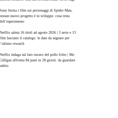
Sony ferma i film sui personaggi di Spider-Man,
nessun nuovo progetto è in sviluppo: cosa resta
dell’esperimento
Netflix saluta 16 titoli ad agosto 2026 | 3 serie e 13
film lasciano il catalogo: le date da segnare per
l’ultimo rewatch
Netflix indaga sul lato oscuro del pollo fritto | Mo
Gilligan affronta 84 pasti in 28 giorni: da guardare
subito