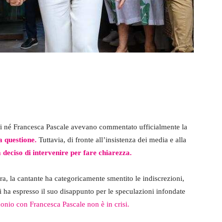
rci né Francesca Pascale avevano commentato ufficialmente la
a questione.
Tuttavia, di fronte all’insistenza dei media e alla
 deciso di intervenire per fare chiarezza.
era, la cantante ha categoricamente smentito le indiscrezioni,
i ha espresso il suo disappunto per le speculazioni infondate
onio con Francesca Pascale non è in crisi.