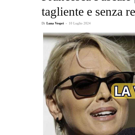
tagliente e senza r
Di
Luna Vespri
-
10 Luglio 2024