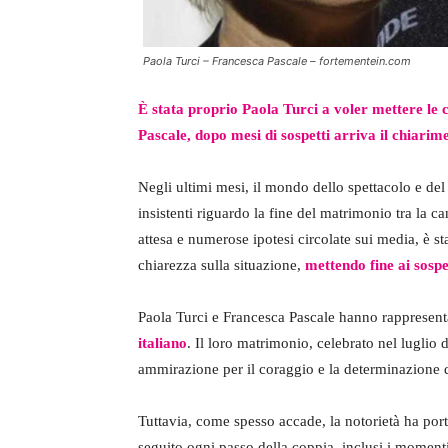
Paola Turci – Francesca Pascale – fortementein.com
È stata proprio Paola Turci a voler mettere le 
Pascale, dopo mesi di sospetti arriva il chiarim
Negli ultimi mesi, il mondo dello spettacolo e del
insistenti riguardo la fine del matrimonio tra la c
attesa e numerose ipotesi circolate sui media, è st
chiarezza sulla situazione,
mettendo fine ai sospet
Paola Turci e Francesca Pascale hanno rappresent
italiano
. Il loro matrimonio, celebrato nel lugli
ammirazione per il coraggio e la determinazione de
Tuttavia, come spesso accade, la notorietà ha por
seguito ogni passo della coppia, inclusi i momenti 