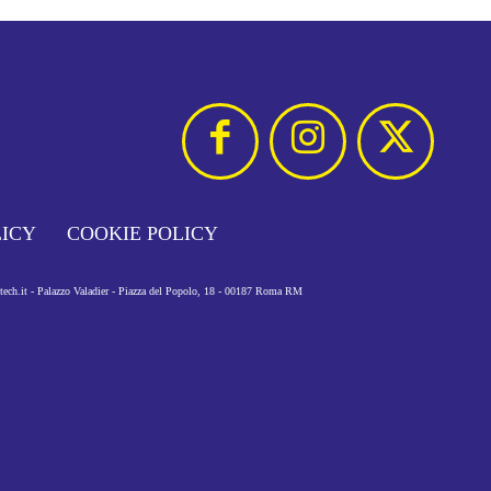
LICY
COOKIE POLICY
otech.it - Palazzo Valadier - Piazza del Popolo, 18 - 00187 Roma RM