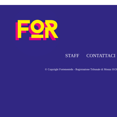
STAFF
CONTATTACI
© Copyright FortementeIn - Registrazione Tribunale di Monza 10/201