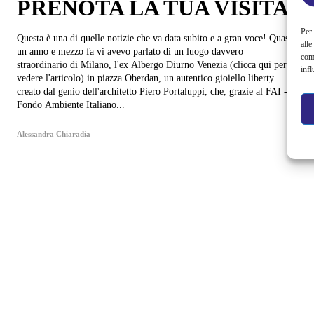
PRENOTA LA TUA VISITA
Per 
Questa è una di quelle notizie che va data subito e a gran voce! Quasi
alle
un anno e mezzo fa vi avevo parlato di un luogo davvero
com
straordinario di Milano, l'ex Albergo Diurno Venezia (clicca qui per
infl
vedere l'articolo) in piazza Oberdan, un autentico gioiello liberty
creato dal genio dell'architetto Piero Portaluppi, che, grazie al FAI -
Fondo Ambiente Italiano...
Alessandra Chiaradia