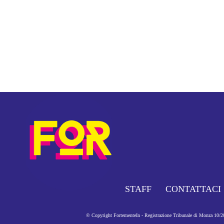
STAFF
CONTATTACI
© Copyright FortementeIn - Registrazione Tribunale di Monza 10/201