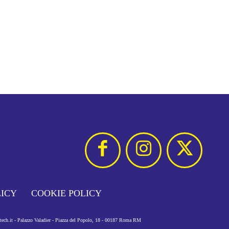
LICY
COOKIE POLICY
otech.it - Palazzo Valadier - Piazza del Popolo, 18 - 00187 Roma RM