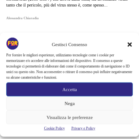
tanto che il pericolo, più del virus stesso è, come spesso...
Alessandra Chiaradia
Gestisci Consenso
Per fornire le migliori esperienze, utilizziamo tecnologie come i cookie per
memorizzare e/o accedere alle informazioni del dispositivo. Il consenso a queste
tecnologie ci permetterà di elaborare dati come il comportamento di navigazione o ID
unici su questo sito. Non acconsentire o ritirare il consenso può influire negativamente
su alcune caratteristiche e funzioni.
Accetta
Nega
Articoli recenti
Visualizza le preferenze
La paura dell’altezza torna al cinema | Il sequel di Fall cambia
Cookie Policy
Privacy e Policy
scenario: una nuova sfida senza via di fuga