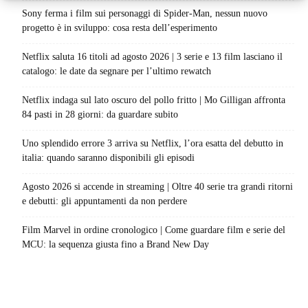
Sony ferma i film sui personaggi di Spider-Man, nessun nuovo
progetto è in sviluppo: cosa resta dell’esperimento
Netflix saluta 16 titoli ad agosto 2026 | 3 serie e 13 film lasciano il
catalogo: le date da segnare per l’ultimo rewatch
Netflix indaga sul lato oscuro del pollo fritto | Mo Gilligan affronta
84 pasti in 28 giorni: da guardare subito
Uno splendido errore 3 arriva su Netflix, l’ora esatta del debutto in
italia: quando saranno disponibili gli episodi
Agosto 2026 si accende in streaming | Oltre 40 serie tra grandi ritorni
e debutti: gli appuntamenti da non perdere
Film Marvel in ordine cronologico | Come guardare film e serie del
MCU: la sequenza giusta fino a Brand New Day