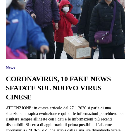
News
CORONAVIRUS, 10 FAKE NEWS
SFATATE SUL NUOVO VIRUS
CINESE
ATTENZIONE: in questa articolo del 27.1.2020 si parla di una
situazione in rapida evoluzione e quindi le informazioni potrebbero non
risultare sempre allineate con i dati e le informazioni più recenti
disponibili. Si cerca di aggiornarlo il prima possibile. L’allarme
coronavirus (2019-nCoV) che arriva dalla Cina, sta diventando virale