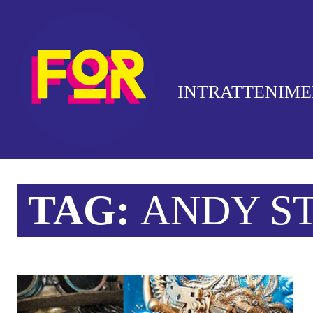
INTRATTENIM
TAG:
ANDY S