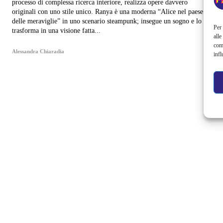
processo di complessa ricerca interiore, realizza opere davvero
originali con uno stile unico. Ranya è una moderna “Alice nel paese
delle meraviglie” in uno scenario steampunk; insegue un sogno e lo
Per 
trasforma in una visione fatta...
alle
com
Alessandra Chiaradia
infl