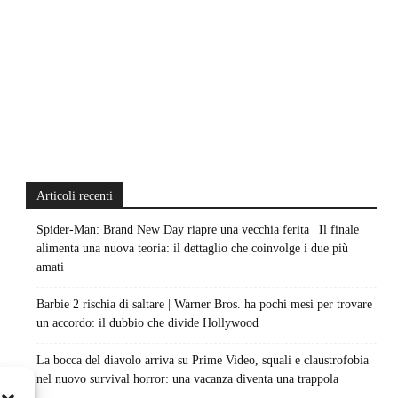
Articoli recenti
Spider-Man: Brand New Day riapre una vecchia ferita | Il finale
alimenta una nuova teoria: il dettaglio che coinvolge i due più
amati
Barbie 2 rischia di saltare | Warner Bros. ha pochi mesi per trovare
un accordo: il dubbio che divide Hollywood
La bocca del diavolo arriva su Prime Video, squali e claustrofobia
nel nuovo survival horror: una vacanza diventa una trappola