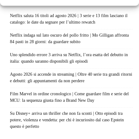
progetto è in sviluppo: cosa resta dell’esperimento
Netflix saluta 16 titoli ad agosto 2026 | 3 serie e 13 film lasciano il
catalogo: le date da segnare per l’ultimo rewatch
Netflix indaga sul lato oscuro del pollo fritto | Mo Gilligan affronta
84 pasti in 28 giorni: da guardare subito
Uno splendido errore 3 arriva su Netflix, l’ora esatta del debutto in
italia: quando saranno disponibili gli episodi
Agosto 2026 si accende in streaming | Oltre 40 serie tra grandi ritorni
e debutti: gli appuntamenti da non perdere
Film Marvel in ordine cronologico | Come guardare film e serie del
MCU: la sequenza giusta fino a Brand New Day
Su Disney+ arriva un thriller che non fa sconti | Otto episodi tra
potere, violenza e vendetta: per chi è incuriosito dal caso Epstein
questo è perfetto