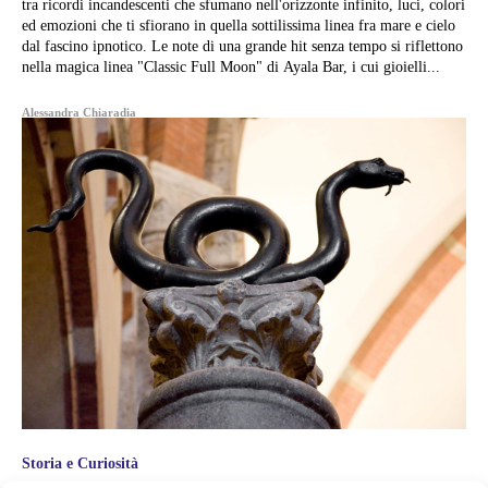
tra ricordi incandescenti che sfumano nell'orizzonte infinito, luci, colori
ed emozioni che ti sfiorano in quella sottilissima linea fra mare e cielo
dal fascino ipnotico. Le note di una grande hit senza tempo si riflettono
nella magica linea "Classic Full Moon" di Ayala Bar, i cui gioielli...
Alessandra Chiaradia
Storia e Curiosità