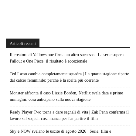
Articoli recenti
Il creatore di Yellowstone firma un altro successo | La serie supera
Fallout e One Piece: il risultato è eccezionale
Ted Lasso cambia completamente squadra | La quarta stagione riparte
dal calcio femminile: perché è la scelta più coerente
Monster affronta il caso Lizzie Borden, Netflix svela data e prime
immagini: cosa anticipano sulla nuova stagione
Ready Player Two torna a dare segnali di vita | Zak Penn conferma il
lavoro sul sequel: cosa manca per far partire il film
Sky e NOW svelano le uscite di agosto 2026 | Serie, film e