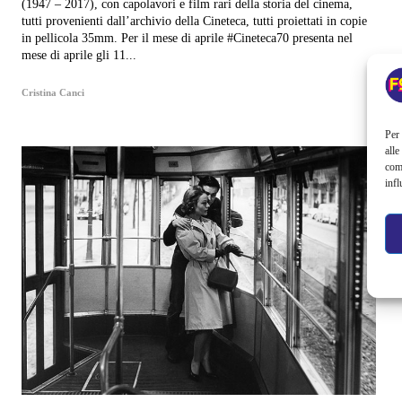
(1947 – 2017), con capolavori e film rari della storia del cinema,
tutti provenienti dall’archivio della Cineteca, tutti proiettati in copie
in pellicola 35mm. Per il mese di aprile #Cineteca70 presenta nel
mese di aprile gli 11...
Cristina Canci
Per 
alle
com
infl