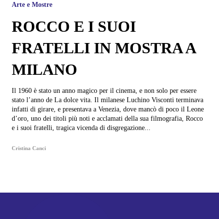
Arte e Mostre
ROCCO E I SUOI
FRATELLI IN MOSTRA A
MILANO
Il 1960 è stato un anno magico per il cinema, e non solo per essere
stato l’anno de La dolce vita. Il milanese Luchino Visconti terminava
infatti di girare, e presentava a Venezia, dove mancò di poco il Leone
d’oro, uno dei titoli più noti e acclamati della sua filmografia, Rocco
e i suoi fratelli, tragica vicenda di disgregazione...
Cristina Canci