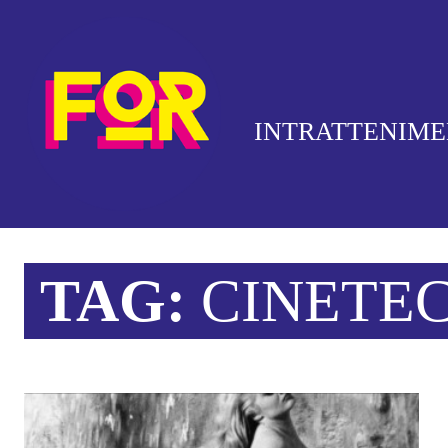
INTRATTENIM
TAG:
CINETE