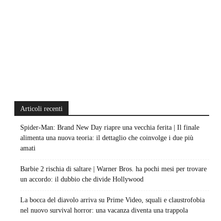
Articoli recenti
Spider-Man: Brand New Day riapre una vecchia ferita | Il finale
alimenta una nuova teoria: il dettaglio che coinvolge i due più
amati
Barbie 2 rischia di saltare | Warner Bros. ha pochi mesi per trovare
un accordo: il dubbio che divide Hollywood
La bocca del diavolo arriva su Prime Video, squali e claustrofobia
nel nuovo survival horror: una vacanza diventa una trappola