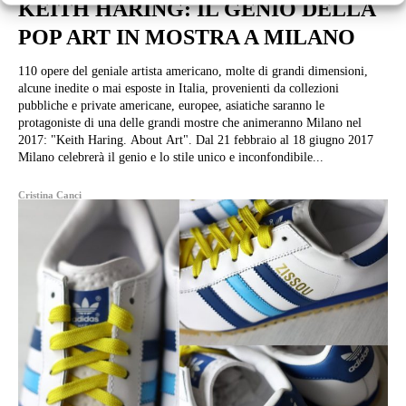
KEITH HARING: IL GENIO DELLA
POP ART IN MOSTRA A MILANO
110 opere del geniale artista americano, molte di grandi dimensioni,
alcune inedite o mai esposte in Italia, provenienti da collezioni
pubbliche e private americane, europee, asiatiche saranno le
protagoniste di una delle grandi mostre che animeranno Milano nel
2017: "Keith Haring. About Art". Dal 21 febbraio al 18 giugno 2017
Milano celebrerà il genio e lo stile unico e inconfondibile...
Cristina Canci