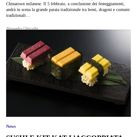
Chinatown milanese. Il 5 febbraio, a conclusione dei festeggiamenti,
andrà in scena la grande parata tradizionale tra leoni, dragoni e costumi
tradizionali....
Alessandra Chiaradia
News