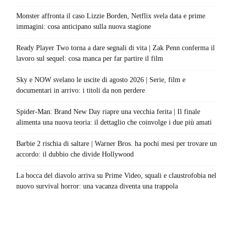
Monster affronta il caso Lizzie Borden, Netflix svela data e prime
immagini: cosa anticipano sulla nuova stagione
Ready Player Two torna a dare segnali di vita | Zak Penn conferma il
lavoro sul sequel: cosa manca per far partire il film
Sky e NOW svelano le uscite di agosto 2026 | Serie, film e
documentari in arrivo: i titoli da non perdere
Spider-Man: Brand New Day riapre una vecchia ferita | Il finale
alimenta una nuova teoria: il dettaglio che coinvolge i due più amati
Barbie 2 rischia di saltare | Warner Bros. ha pochi mesi per trovare un
accordo: il dubbio che divide Hollywood
La bocca del diavolo arriva su Prime Video, squali e claustrofobia nel
nuovo survival horror: una vacanza diventa una trappola