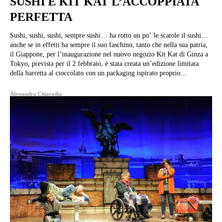
SUSHI E KIT KAT L’ACCOPPIATA
PERFETTA
Sushi, sushi, sushi, sempre sushi… ha rotto un po’ le scatole il sushi…
anche se in effetti ha sempre il suo faschino, tanto che nella sua patria,
il Giappone, per l’inaugurazione nel nuovo negozio Kit Kat di Ginza a
Tokyo, prevista per il 2 febbraio, è stata creata un’edizione limitata
della barretta al cioccolato con un packaging ispirato proprio...
Alessandra Chiaradia