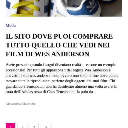
Moda
IL SITO DOVE PUOI COMPRARE
TUTTO QUELLO CHE VEDI NEI
FILM DI WES ANDERSON
Avete presente quando i sogni diventano realtà… eccone un esempio
eccezionale! Per tutti gli appassionati del regista Wes Anderson è
arrivato il sito wes-anderson.com ovvero uno shop online dove potete
trovare tutte le riproduzioni perfette degli oggetti dei suoi film. Chi
guardando i Tenenbaum non ha desiderato almeno una volta avere la
tutta dell’Adidas rossa di Chas Tenenbaum, la polo da...
Alessandra Chiaradia
1
2
3