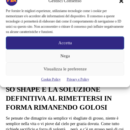
Gestisci Consenso
Per fornire le migliori esperienze, utilizziamo tecnologie come i cookie per
memorizzare e/o accedere alle informazioni del dispositivo. Il consenso a queste
tecnologie ci permetterà di elaborare dati come il comportamento di navigazione o ID
unici su questo sito. Non acconsentire o ritirare il consenso può influire negativamente
su alcune caratteristiche e funzioni.
Accetta
Nega
Visualizza le preferenze
News
Cookie Policy
Privacy e Policy
SO SHAPE È LA SOLUZIONE
DEFINITIVA AL RIMETTERSI IN
FORMA RIMANENDO GOLOSI
Se pensate che dimagrire sia semplice vi sbagliate di grosso, niente è
semplice nella vita o vi piove dal cielo per grazia dovuta. Come tutto
richiede sacrificio e forza di volontà… però, e c’è un grosso però di cui