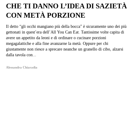
CHE TI DANNO L’IDEA DI SAZIETÀ
CON METÀ PORZIONE
Il detto “gli occhi mangiano più della bocca” è sicuramente uno dei più
gettonati in quest’era dell’All You Can Eat. Tantissime volte capita di
avere un appetito da leoni e di ordinare o cucinare porzioni
megagalattiche e alla fine avanzarne la metà. Oppure per chi
giustamente non riesce a sprecare neanche un granello di cibo, alzarsi
dalla tavola con...
Alessandra Chiaradia