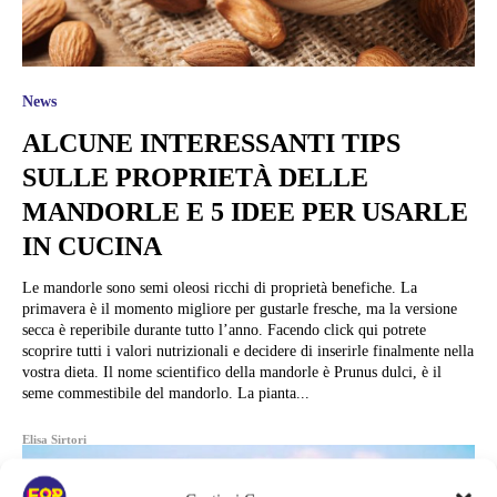
News
ALCUNE INTERESSANTI TIPS
SULLE PROPRIETÀ DELLE
MANDORLE E 5 IDEE PER USARLE
IN CUCINA
Le mandorle sono semi oleosi ricchi di proprietà benefiche. La
primavera è il momento migliore per gustarle fresche, ma la versione
secca è reperibile durante tutto l’anno. Facendo click qui potrete
scoprire tutti i valori nutrizionali e decidere di inserirle finalmente nella
vostra dieta. Il nome scientifico della mandorle è Prunus dulci, è il
seme commestibile del mandorlo. La pianta...
Elisa Sirtori