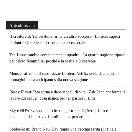
Articoli recenti
Il creatore di Yellowstone firma un altro successo | La serie supera
Fallout e One Piece: il risultato è eccezionale
Ted Lasso cambia completamente squadra | La quarta stagione riparte
dal calcio femminile: perché è la scelta più coerente
Monster affronta il caso Lizzie Borden, Netflix svela data e prime
immagini: cosa anticipano sulla nuova stagione
Ready Player Two torna a dare segnali di vita | Zak Penn conferma il
lavoro sul sequel: cosa manca per far partire il film
Sky e NOW svelano le uscite di agosto 2026 | Serie, film e
documentari in arrivo: i titoli da non perdere
Spider-Man: Brand New Day riapre una vecchia ferita | Il finale