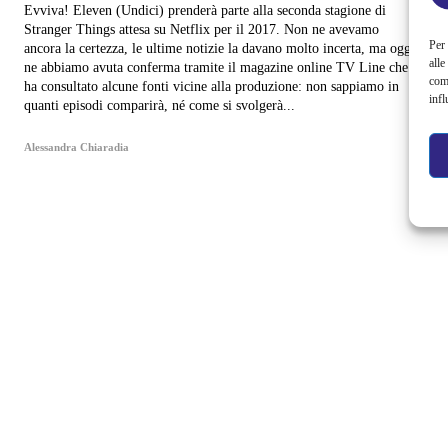
Evviva! Eleven (Undici) prenderà parte alla seconda stagione di
Stranger Things attesa su Netflix per il 2017. Non ne avevamo
Per 
ancora la certezza, le ultime notizie la davano molto incerta, ma oggi
alle
ne abbiamo avuta conferma tramite il magazine online TV Line che
com
ha consultato alcune fonti vicine alla produzione: non sappiamo in
infl
quanti episodi comparirà, né come si svolgerà...
Alessandra Chiaradia