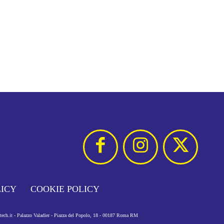
LICY
COOKIE POLICY
otech.it - Palazzo Valadier - Piazza del Popolo, 18 - 00187 Roma RM