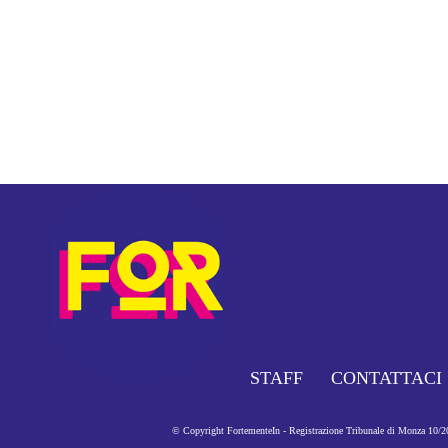
STAFF
CONTATTACI
© Copyright FortementeIn - Registrazione Tribunale di Monza 10/201