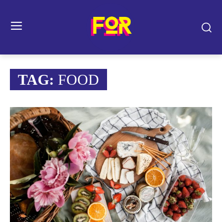
TAG:
FOOD