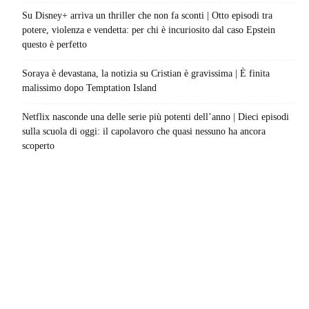
Su Disney+ arriva un thriller che non fa sconti | Otto episodi tra
potere, violenza e vendetta: per chi è incuriosito dal caso Epstein
questo è perfetto
Soraya è devastana, la notizia su Cristian è gravissima | È finita
malissimo dopo Temptation Island
Netflix nasconde una delle serie più potenti dell’anno | Dieci episodi
sulla scuola di oggi: il capolavoro che quasi nessuno ha ancora
scoperto