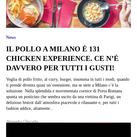
News
IL POLLO A MILANO È 131
CHICKEN EXPERIENCE. CE N’È
DAVVERO PER TUTTI I GUSTI!
Voglia di pollo fritto, al curry, burger, insomma in tutti i modi, quando
ti prende diventa quasi un’ossessione, ma se siete a Milano c’è la
soluzione. Nella splendida e movimentata cornice di Porta Romana
spunta un posticino che sembra uscito da una viettina di Parigi, un
delizioso bistrot dall’atmosfera piacevole e rilassante e, per tutti i
fashion addice, altamente...
Alessandra Chiaradia