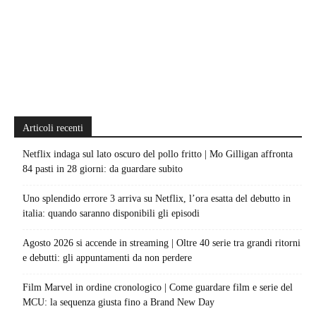
Articoli recenti
Netflix indaga sul lato oscuro del pollo fritto | Mo Gilligan affronta
84 pasti in 28 giorni: da guardare subito
Uno splendido errore 3 arriva su Netflix, l’ora esatta del debutto in
italia: quando saranno disponibili gli episodi
Agosto 2026 si accende in streaming | Oltre 40 serie tra grandi ritorni
e debutti: gli appuntamenti da non perdere
Film Marvel in ordine cronologico | Come guardare film e serie del
MCU: la sequenza giusta fino a Brand New Day