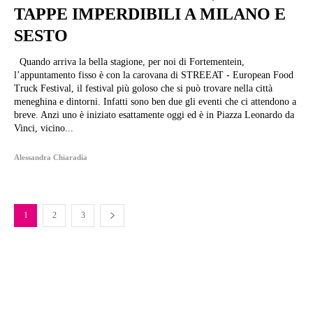
TAPPE IMPERDIBILI A MILANO E
SESTO
Quando arriva la bella stagione, per noi di Fortementein,
l’appuntamento fisso è con la carovana di STREEAT - European Food
Truck Festival, il festival più goloso che si può trovare nella città
meneghina e dintorni. Infatti sono ben due gli eventi che ci attendono a
breve. Anzi uno è iniziato esattamente oggi ed è in Piazza Leonardo da
Vinci, vicino...
Alessandra Chiaradia
1
2
3