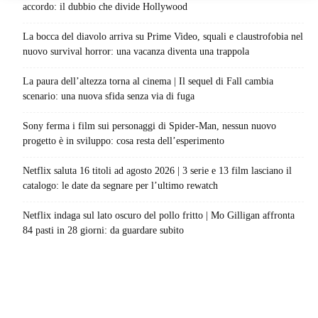
accordo: il dubbio che divide Hollywood
La bocca del diavolo arriva su Prime Video, squali e claustrofobia nel
nuovo survival horror: una vacanza diventa una trappola
La paura dell’altezza torna al cinema | Il sequel di Fall cambia
scenario: una nuova sfida senza via di fuga
Sony ferma i film sui personaggi di Spider-Man, nessun nuovo
progetto è in sviluppo: cosa resta dell’esperimento
Netflix saluta 16 titoli ad agosto 2026 | 3 serie e 13 film lasciano il
catalogo: le date da segnare per l’ultimo rewatch
Netflix indaga sul lato oscuro del pollo fritto | Mo Gilligan affronta
84 pasti in 28 giorni: da guardare subito