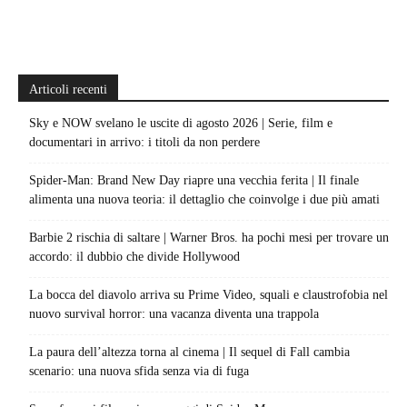
Articoli recenti
Sky e NOW svelano le uscite di agosto 2026 | Serie, film e
documentari in arrivo: i titoli da non perdere
Spider-Man: Brand New Day riapre una vecchia ferita | Il finale
alimenta una nuova teoria: il dettaglio che coinvolge i due più amati
Barbie 2 rischia di saltare | Warner Bros. ha pochi mesi per trovare un
accordo: il dubbio che divide Hollywood
La bocca del diavolo arriva su Prime Video, squali e claustrofobia nel
nuovo survival horror: una vacanza diventa una trappola
La paura dell’altezza torna al cinema | Il sequel di Fall cambia
scenario: una nuova sfida senza via di fuga