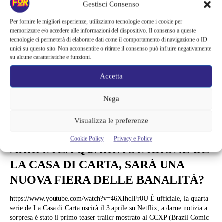
Gestisci Consenso
Per fornire le migliori esperienze, utilizziamo tecnologie come i cookie per
memorizzare e/o accedere alle informazioni del dispositivo. Il consenso a queste
tecnologie ci permetterà di elaborare dati come il comportamento di navigazione o ID
unici su questo sito. Non acconsentire o ritirare il consenso può influire negativamente
su alcune caratteristiche e funzioni.
Accetta
Nega
Visualizza le preferenze
News
Cookie Policy
Privacy e Policy
ARRIVA LA QUARTA STAGIONE DE
LA CASA DI CARTA, SARÀ UNA
NUOVA FIERA DELLE BANALITÀ?
https://www.youtube.com/watch?v=46XIhclFr0U È ufficiale, la quarta
serie de La Casa di Carta uscirà il 3 aprile su Netflix, a darne notizia a
sorpresa è stato il primo teaser trailer mostrato al CCXP (Brazil Comic