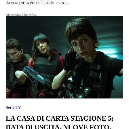
sia nota per essere drammatica e tesa,...
Alessandra Chiaradia
Serie TV
LA CASA DI CARTA STAGIONE 5:
DATA DI USCITA, NUOVE FOTO,