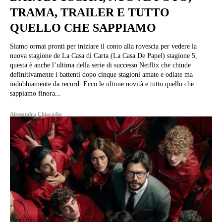
TRAMA, TRAILER E TUTTO
QUELLO CHE SAPPIAMO
Siamo ormai pronti per iniziare il conto alla rovescia per vedere la
nuova stagione de La Casa di Carta (La Casa De Papel) stagione 5,
questa è anche l’ultima della serie di successo Netflix che chiude
definitivamente i battenti dopo cinque stagioni amate e odiate ma
indubbiamente da record. Ecco le ultime novità e tutto quello che
sappiamo finora...
Alessandra Chiaradia