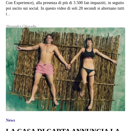
Con Experience), alla presenza di più di 3.500 fan impazziti, in seguito
poi uscito sui social. In questo video di soli 28 secondi si alternano tutti
i...
Alessandra Chiaradia
News