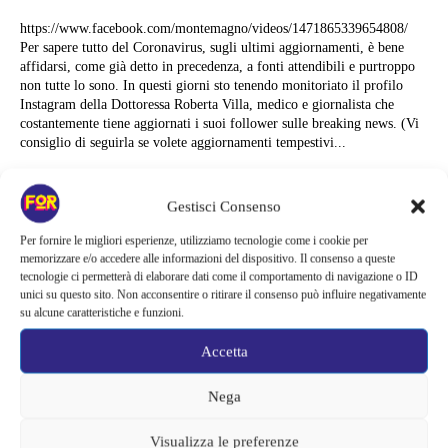
https://www.facebook.com/montemagno/videos/1471865339654808/
Per sapere tutto del Coronavirus, sugli ultimi aggiornamenti, è bene
affidarsi, come già detto in precedenza, a fonti attendibili e purtroppo
non tutte lo sono. In questi giorni sto tenendo monitoriato il profilo
Instagram della Dottoressa Roberta Villa, medico e giornalista che
costantemente tiene aggiornati i suoi follower sulle breaking news. (Vi
consiglio di seguirla se volete aggiornamenti tempestivi...
Alessandra Chiaradia
Gestisci Consenso
Per fornire le migliori esperienze, utilizziamo tecnologie come i cookie per
memorizzare e/o accedere alle informazioni del dispositivo. Il consenso a queste
tecnologie ci permetterà di elaborare dati come il comportamento di navigazione o ID
unici su questo sito. Non acconsentire o ritirare il consenso può influire negativamente
su alcune caratteristiche e funzioni.
Accetta
Nega
Visualizza le preferenze