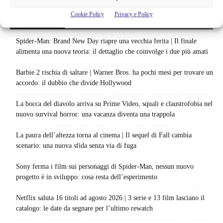
Cookie Policy
Privacy e Policy
Articoli recenti
Spider-Man: Brand New Day riapre una vecchia ferita | Il finale
alimenta una nuova teoria: il dettaglio che coinvolge i due più amati
Barbie 2 rischia di saltare | Warner Bros. ha pochi mesi per trovare un
accordo: il dubbio che divide Hollywood
La bocca del diavolo arriva su Prime Video, squali e claustrofobia nel
nuovo survival horror: una vacanza diventa una trappola
La paura dell’altezza torna al cinema | Il sequel di Fall cambia
scenario: una nuova sfida senza via di fuga
Sony ferma i film sui personaggi di Spider-Man, nessun nuovo
progetto è in sviluppo: cosa resta dell’esperimento
Netflix saluta 16 titoli ad agosto 2026 | 3 serie e 13 film lasciano il
catalogo: le date da segnare per l’ultimo rewatch