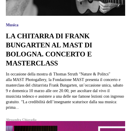
Musica
LA CHITARRA DI FRANK
BUNGARTEN AL MAST DI
BOLOGNA. CONCERTO E
MASTERCLASS
In occasione della mostra di Thomas Struth “Nature & Politcs”
alla MAST Photogallery, la Fondazione MAST presenta il concerto e
masterclass del chitarrista Frank Bungarten, un’occasione unica, sabato
9 e domenica 10 marzo alle ore 20.00, per ascoltare dal vivo il
musicista tedesco e assistere a una delle sue famose lezioni con ingresso
gratuito. “La credibilità dell’insegnante scaturisce dalla sua musica:
prima...
Alessandra Chiaradia