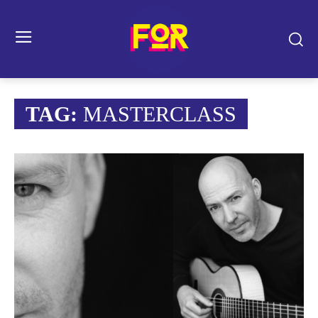
TAG:
MASTERCLASS