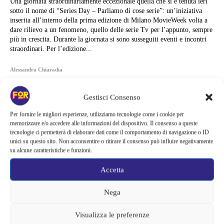
Una giornata straordinariamente eccezionale quella che si è tenuta ieri
sotto il nome di “Series Day – Parliamo di cose serie”: un’iniziativa
inserita all’interno della prima edizione di Milano MovieWeek volta a
dare rilievo a un fenomeno, quello delle serie Tv per l’appunto, sempre
più in crescita. Durante la giornata si sono susseguiti eventi e incontri
straordinari. Per l’edizione...
Alessandra Chiaradia
Gestisci Consenso
Per fornire le migliori esperienze, utilizziamo tecnologie come i cookie per
memorizzare e/o accedere alle informazioni del dispositivo. Il consenso a queste
tecnologie ci permetterà di elaborare dati come il comportamento di navigazione o ID
unici su questo sito. Non acconsentire o ritirare il consenso può influire negativamente
su alcune caratteristiche e funzioni.
Accetta
Nega
Visualizza le preferenze