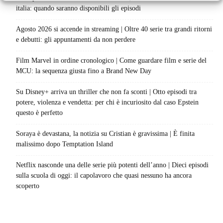
italia: quando saranno disponibili gli episodi
Agosto 2026 si accende in streaming | Oltre 40 serie tra grandi ritorni
e debutti: gli appuntamenti da non perdere
Film Marvel in ordine cronologico | Come guardare film e serie del
MCU: la sequenza giusta fino a Brand New Day
Su Disney+ arriva un thriller che non fa sconti | Otto episodi tra
potere, violenza e vendetta: per chi è incuriosito dal caso Epstein
questo è perfetto
Soraya è devastana, la notizia su Cristian è gravissima | È finita
malissimo dopo Temptation Island
Netflix nasconde una delle serie più potenti dell’anno | Dieci episodi
sulla scuola di oggi: il capolavoro che quasi nessuno ha ancora
scoperto