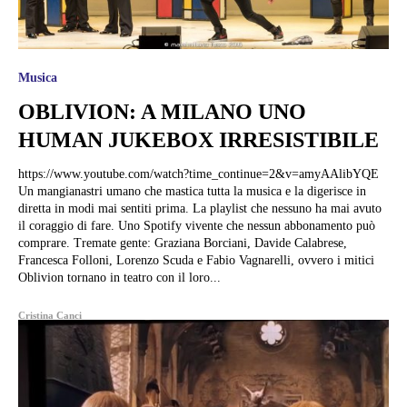
Musica
OBLIVION: A MILANO UNO
HUMAN JUKEBOX IRRESISTIBILE
https://www.youtube.com/watch?time_continue=2&v=amyAAlibYQE
Un mangianastri umano che mastica tutta la musica e la digerisce in
diretta in modi mai sentiti prima. La playlist che nessuno ha mai avuto
il coraggio di fare. Uno Spotify vivente che nessun abbonamento può
comprare. Tremate gente: Graziana Borciani, Davide Calabrese,
Francesca Folloni, Lorenzo Scuda e Fabio Vagnarelli, ovvero i mitici
Oblivion tornano in teatro con il loro...
Cristina Canci