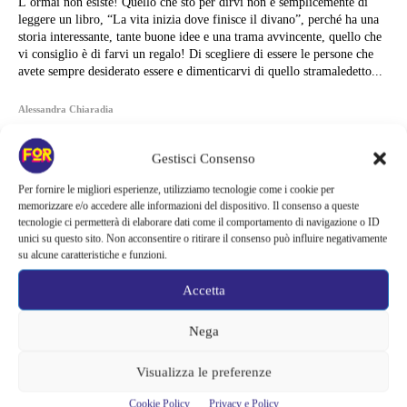
L’ormai non esiste! Quello che sto per dirvi non è semplicemente di
leggere un libro, “La vita inizia dove finisce il divano”, perché ha una
storia interessante, tante buone idee e una trama avvincente, quello che
vi consiglio è di farvi un regalo! Di scegliere di essere le persone che
avete sempre desiderato essere e dimenticarvi di quello stramaledetto...
Alessandra Chiaradia
Gestisci Consenso
Per fornire le migliori esperienze, utilizziamo tecnologie come i cookie per
memorizzare e/o accedere alle informazioni del dispositivo. Il consenso a queste
tecnologie ci permetterà di elaborare dati come il comportamento di navigazione o ID
unici su questo sito. Non acconsentire o ritirare il consenso può influire negativamente
su alcune caratteristiche e funzioni.
Accetta
Nega
Visualizza le preferenze
Articoli recenti
Cookie Policy
Privacy e Policy