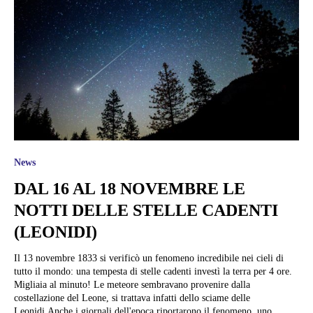
News
DAL 16 AL 18 NOVEMBRE LE
NOTTI DELLE STELLE CADENTI
(LEONIDI)
Il 13 novembre 1833 si verificò un fenomeno incredibile nei cieli di
tutto il mondo: una tempesta di stelle cadenti investì la terra per 4 ore.
Migliaia al minuto! Le meteore sembravano provenire dalla
costellazione del Leone, si trattava infatti dello sciame delle
Leonidi.Anche i giornali dell'epoca riportarono il fenomeno, uno