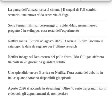
La paura dell’altezza torna al cinema | Il sequel di Fall cambia
scenario: una nuova sfida senza via di fuga
Sony ferma i film sui personaggi di Spider-Man, nessun nuovo
progetto è in sviluppo: cosa resta dell’esperimento
Netflix saluta 16 titoli ad agosto 2026 | 3 serie e 13 film lasciano il
catalogo: le date da segnare per l’ultimo rewatch
Netflix indaga sul lato oscuro del pollo fritto | Mo Gilligan affronta
84 pasti in 28 giorni: da guardare subito
Uno splendido errore 3 arriva su Netflix, l’ora esatta del debutto in
italia: quando saranno disponibili gli episodi
Agosto 2026 si accende in streaming | Oltre 40 serie tra grandi ritorni
e debutti: gli appuntamenti da non perdere