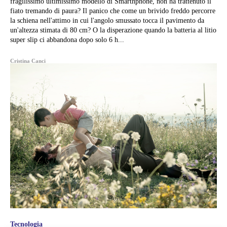
fragilissimo ultimissimo modello di Smarthphone, non ha trattenuto il
fiato tremando di paura? Il panico che come un brivido freddo percorre
la schiena nell'attimo in cui l'angolo smussato tocca il pavimento da
un'altezza stimata di 80 cm? O la disperazione quando la batteria al litio
super slip ci abbandona dopo solo 6 h...
Cristina Canci
Tecnologia