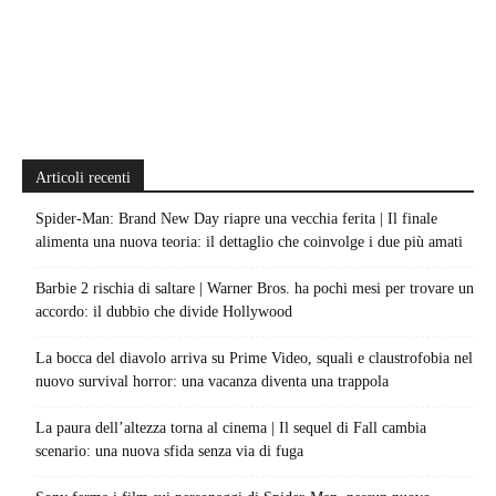
Articoli recenti
Spider-Man: Brand New Day riapre una vecchia ferita | Il finale
alimenta una nuova teoria: il dettaglio che coinvolge i due più amati
Barbie 2 rischia di saltare | Warner Bros. ha pochi mesi per trovare un
accordo: il dubbio che divide Hollywood
La bocca del diavolo arriva su Prime Video, squali e claustrofobia nel
nuovo survival horror: una vacanza diventa una trappola
La paura dell’altezza torna al cinema | Il sequel di Fall cambia
scenario: una nuova sfida senza via di fuga