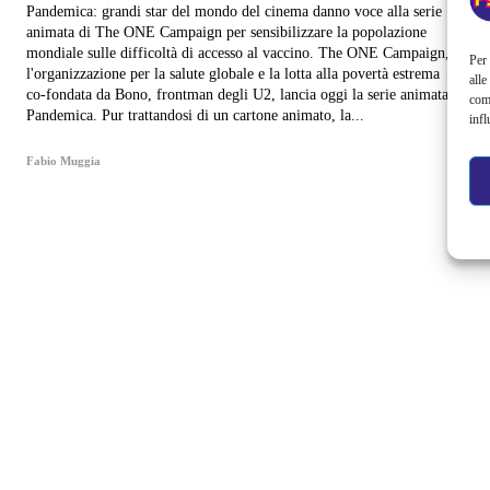
Pandemica: grandi star del mondo del cinema danno voce alla serie
animata di The ONE Campaign per sensibilizzare la popolazione
mondiale sulle difficoltà di accesso al vaccino. The ONE Campaign,
Per 
l'organizzazione per la salute globale e la lotta alla povertà estrema
alle
co-fondata da Bono, frontman degli U2, lancia oggi la serie animata
com
Pandemica. Pur trattandosi di un cartone animato, la...
infl
Fabio Muggia