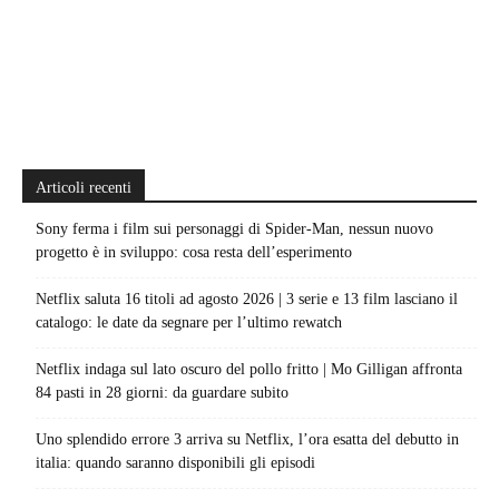
Articoli recenti
Sony ferma i film sui personaggi di Spider-Man, nessun nuovo
progetto è in sviluppo: cosa resta dell’esperimento
Netflix saluta 16 titoli ad agosto 2026 | 3 serie e 13 film lasciano il
catalogo: le date da segnare per l’ultimo rewatch
Netflix indaga sul lato oscuro del pollo fritto | Mo Gilligan affronta
84 pasti in 28 giorni: da guardare subito
Uno splendido errore 3 arriva su Netflix, l’ora esatta del debutto in
italia: quando saranno disponibili gli episodi