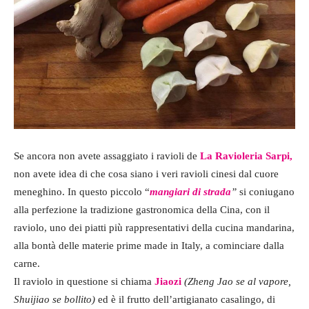
Se ancora non avete assaggiato i ravioli de
La Ravioleria Sarpi,
non avete idea di che cosa siano i veri ravioli cinesi dal cuore
meneghino. In questo piccolo “
mangiari di strada
”
si coniugano
alla perfezione la tradizione gastronomica della Cina, con il
raviolo, uno dei piatti più rappresentativi della cucina mandarina,
alla bontà delle materie prime made in Italy, a cominciare dalla
carne.
Il raviolo in questione si chiama
Jiaozi
(Zheng Jao se al vapore,
Shuijiao se bollito)
ed è il frutto dell’artigianato casalingo, di