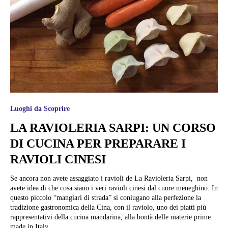
Luoghi da Scoprire
LA RAVIOLERIA SARPI: UN CORSO
DI CUCINA PER PREPARARE I
RAVIOLI CINESI
Se ancora non avete assaggiato i ravioli de La Ravioleria Sarpi, non
avete idea di che cosa siano i veri ravioli cinesi dal cuore meneghino. In
questo piccolo “mangiari di strada” si coniugano alla perfezione la
tradizione gastronomica della Cina, con il raviolo, uno dei piatti più
rappresentativi della cucina mandarina, alla bontà delle materie prime
made in Italy,...