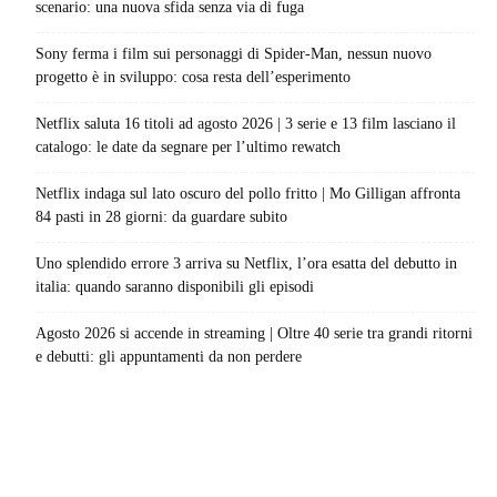
scenario: una nuova sfida senza via di fuga
Sony ferma i film sui personaggi di Spider-Man, nessun nuovo
progetto è in sviluppo: cosa resta dell’esperimento
Netflix saluta 16 titoli ad agosto 2026 | 3 serie e 13 film lasciano il
catalogo: le date da segnare per l’ultimo rewatch
Netflix indaga sul lato oscuro del pollo fritto | Mo Gilligan affronta
84 pasti in 28 giorni: da guardare subito
Uno splendido errore 3 arriva su Netflix, l’ora esatta del debutto in
italia: quando saranno disponibili gli episodi
Agosto 2026 si accende in streaming | Oltre 40 serie tra grandi ritorni
e debutti: gli appuntamenti da non perdere