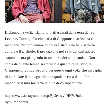
Diciamoci la verità, siamo tutti affascinati dalla terra del Sol
Levante. Tutto quello che parla di Giappone ci affascina e
ipnotizza. Per non parlare di chi ci è stato e ne ha vissuto la
cultura e il territorio. É provato che nel 99% dei casi adesso
stanno ancora piangendo in memoria dei tempi andati. Non
conta da quanto tempo sei tornato e quanto ci sei stato, il
Giappone ti rapisce. Proprio per questo ogni volta che mi capita
di incrociare il mio sguardo con qualche cosa dal timbro
nipponico il mio focus va in tilt e devo sapere tutto.
https://www.instagram.com/p/BjUe1wyhHHV/?taken-
by=kimonorain