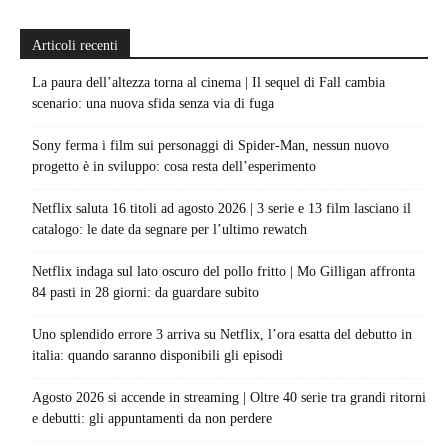
Articoli recenti
La paura dell’altezza torna al cinema | Il sequel di Fall cambia
scenario: una nuova sfida senza via di fuga
Sony ferma i film sui personaggi di Spider-Man, nessun nuovo
progetto è in sviluppo: cosa resta dell’esperimento
Netflix saluta 16 titoli ad agosto 2026 | 3 serie e 13 film lasciano il
catalogo: le date da segnare per l’ultimo rewatch
Netflix indaga sul lato oscuro del pollo fritto | Mo Gilligan affronta
84 pasti in 28 giorni: da guardare subito
Uno splendido errore 3 arriva su Netflix, l’ora esatta del debutto in
italia: quando saranno disponibili gli episodi
Agosto 2026 si accende in streaming | Oltre 40 serie tra grandi ritorni
e debutti: gli appuntamenti da non perdere