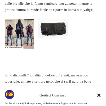
delle bretelle che lo fanno sembrare uno zainetto, mentre la
pratica cintura lo rende facile da riporre in borsa o in valigia!
Sono disponili 7 tonalità di colore differenti, ma essendo
revesibile, un lato è sempre nero, che si sa, il nero va bene
sempre.
Gestisci Consenso
Comunque mi avevate già convinto dalle foto! É stupendo.
Per fornire le migliori esperienze, utilizziamo tecnologie come i cookie per