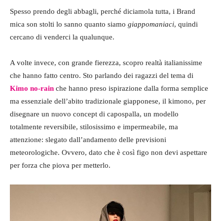
Spesso prendo degli abbagli, perché diciamola tutta, i Brand
mica son stolti lo sanno quanto siamo
giappomaniaci
, quindi
cercano di venderci la qualunque.
A volte invece, con grande fierezza, scopro realtà italianissime
che hanno fatto centro. Sto parlando dei ragazzi del tema di
Kimo no-rain
che hanno preso ispirazione dalla forma semplice
ma essenziale dell’abito tradizionale giapponese, il kimono, per
disegnare un nuovo concept di capospalla, un modello
totalmente reversibile, stilosissimo e impermeabile, ma
attenzione: slegato dall’andamento delle previsioni
meteorologiche. Ovvero, dato che è così figo non devi aspettare
per forza che piova per metterlo.