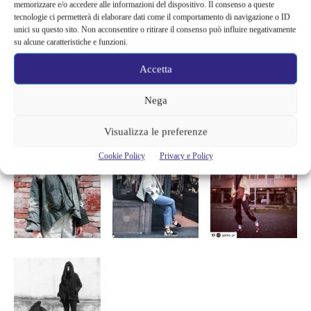
memorizzare e/o accedere alle informazioni del dispositivo. Il consenso a queste
tecnologie ci permetterà di elaborare dati come il comportamento di navigazione o ID
Voi cosa ne pensate?
unici su questo sito. Non acconsentire o ritirare il consenso può influire negativamente
su alcune caratteristiche e funzioni.
Accetta
Nega
Visualizza le preferenze
Cookie Policy
Privacy e Policy