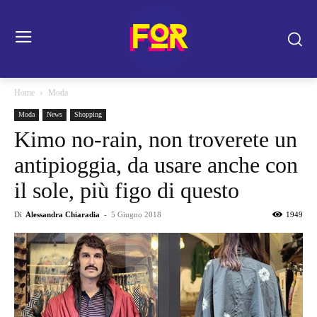
Home
Moda
Moda
News
Shopping
Kimo no-rain, non troverete un
antipioggia, da usare anche con
il sole, più figo di questo
Di
Alessandra Chiaradia
-
5 Giugno 2018
1949