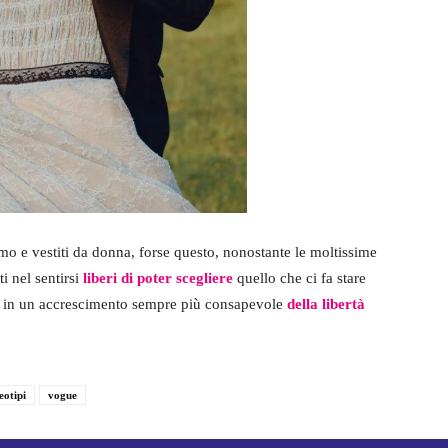
mo e vestiti da donna, forse questo, nonostante le moltissime
i nel sentirsi
liberi di poter scegliere
quello che ci fa stare
tà in un accrescimento sempre più consapevole
della libertà
eotipi
vogue