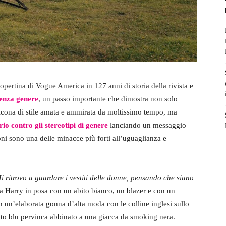
pertina di Vogue America in 127 anni di storia della rivista e
senza genere
, un passo importante che dimostra non solo
n’icona di stile amata e ammirata da moltissimo tempo, ma
io contro gli stereotipi di genere
lanciando un messaggio
oni sono una delle minacce più forti all’uguaglianza e
i ritrovo a guardare i vestiti delle donne, pensando che siano
tra Harry in posa con un abito bianco, un blazer e con un
in un’elaborata gonna d’alta moda con le colline inglesi sullo
to blu pervinca abbinato a una giacca da smoking nera.