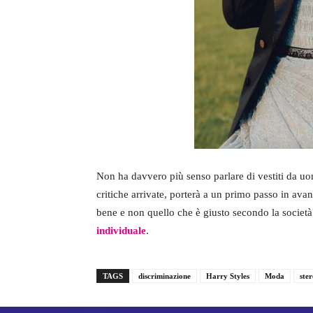
Non ha davvero più senso parlare di vestiti da uo
critiche arrivate, porterà a un primo passo in avant
bene e non quello che è giusto secondo la socie
individuale
.
TAGS
discriminazione
Harry Styles
Moda
ster