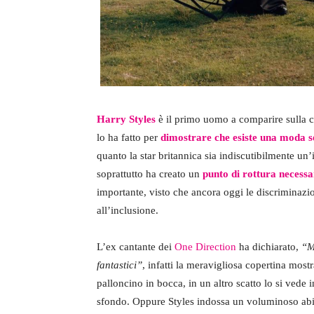
Harry Styles
è il primo uomo a comparire sulla co
lo ha fatto per
dimostrare che esiste una moda 
quanto la star britannica sia indiscutibilmente u
soprattutto ha creato un
punto di rottura necessar
importante, visto che ancora oggi le discriminazi
all’inclusione.
L’ex cantante dei
One Direction
ha dichiarato,
“M
fantastici”
, infatti la meravigliosa copertina mos
palloncino in bocca, in un altro scatto lo si vede 
sfondo. Oppure Styles indossa un voluminoso abi