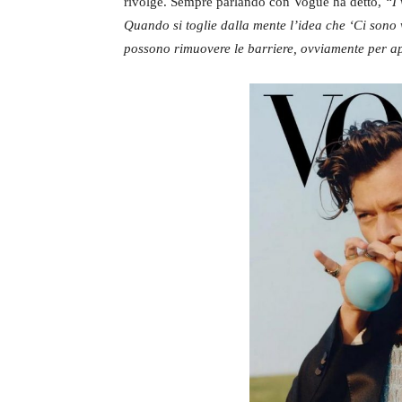
rivolge. Sempre parlando con Vogue ha detto,
“I 
Quando si toglie dalla mente l’idea che ‘Ci sono ve
possono rimuovere le barriere, ovviamente per apr