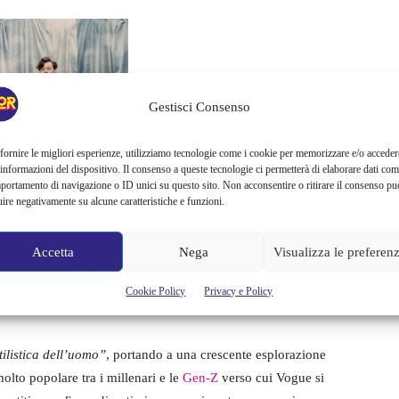
Gestisci Consenso
fornire le migliori esperienze, utilizziamo tecnologie come i cookie per memorizzare e/o acceder
 informazioni del dispositivo. Il consenso a queste tecnologie ci permetterà di elaborare dati com
portamento di navigazione o ID unici su questo sito. Non acconsentire o ritirare il consenso pu
uire negativamente su alcune caratteristiche e funzioni.
Accetta
Nega
Visualizza le preferen
Cookie Policy
Privacy e Policy
tilistica dell’uomo”
, portando a una crescente esplorazione
olto popolare tra i millenari e le
Gen-Z
verso cui Vogue si