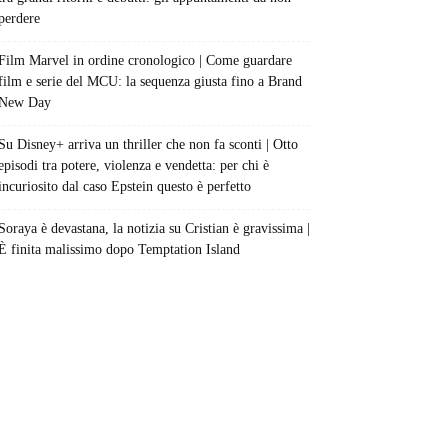
perdere
Film Marvel in ordine cronologico | Come guardare
film e serie del MCU: la sequenza giusta fino a Brand
New Day
Su Disney+ arriva un thriller che non fa sconti | Otto
episodi tra potere, violenza e vendetta: per chi è
incuriosito dal caso Epstein questo è perfetto
Soraya è devastana, la notizia su Cristian è gravissima |
È finita malissimo dopo Temptation Island