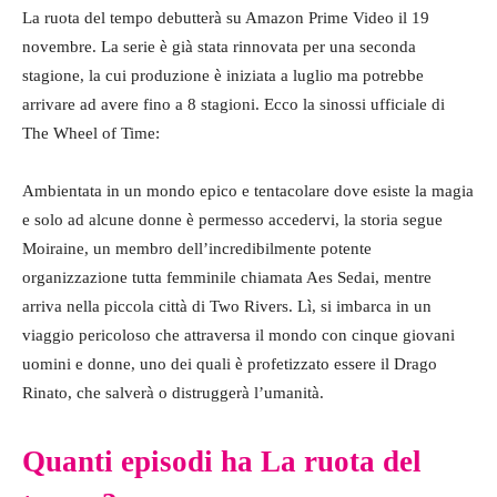
La ruota del tempo debutterà su Amazon Prime Video il 19
novembre. La serie è già stata rinnovata per una seconda
stagione, la cui produzione è iniziata a luglio ma potrebbe
arrivare ad avere fino a 8 stagioni. Ecco la sinossi ufficiale di
The Wheel of Time:
Ambientata in un mondo epico e tentacolare dove esiste la magia
e solo ad alcune donne è permesso accedervi, la storia segue
Moiraine, un membro dell’incredibilmente potente
organizzazione tutta femminile chiamata Aes Sedai, mentre
arriva nella piccola città di Two Rivers. Lì, si imbarca in un
viaggio pericoloso che attraversa il mondo con cinque giovani
uomini e donne, uno dei quali è profetizzato essere il Drago
Rinato, che salverà o distruggerà l’umanità.
Quanti episodi ha La ruota del