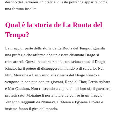
destino del Ta’veren. In pratica, questo potrebbe apparire come
una fortuna insolita.
Qual è la storia de La Ruota del
Tempo?
La maggior parte della storia de La Ruota del Tempo riguarda
una profezia che afferma che un essere chiamato Drago si
reincarnerà. Questa reincarnazione, conosciuta come il Drago
Rinato, ha il potere di distruggere il mondo o di salvarlo. Nei
libri, Moiraine e Lan vanno alla ricerca del Drago Rinato e
vengono in contatto con tre giovani, Rand al’Thor, Perrin Aybara
e Mat Cauthon. Non riuscendo a capire chi di loro sia il guerriero
profetizzato, Moiraine li porta tutti e tre con sé in un viaggio.
Vengono raggiunti da Nynaeve al’Meara e Egwene al’Vere e
insieme fanno il giro del mondo.