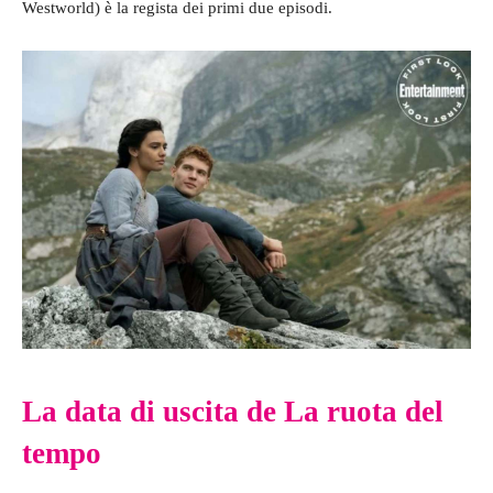
Westworld) è la regista dei primi due episodi.
La data di uscita de La ruota del
tempo