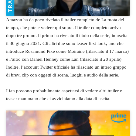
Amazon ha da poco rivelato il trailer completo de La ruota del
tempo, che potete vedere qui sopra. Il trailer completo arriva
dopo tre promo. Il primo ha rivelato il titolo della serie, in uscita
il 30 giugno 2021. Gli altri due sono teaser first-look, uno che
introduce Rosamund Pike come Moiraine (rilasciato il 17 marzo)
e l’altro con Daniel Henney come Lan (rilasciato il 28 aprile).
Inoltre, l’account Twitter ufficiale ha rilasciato un intero gruppo
di brevi clip con oggetti di scena, luoghi e audio della serie.
I fan possono probabilmente aspettarsi di vedere altri trailer e
teaser man mano che ci avviciniamo alla data di uscita.