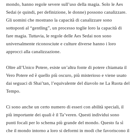
mondo, hanno regole severe sull’uso della magia. Solo le Aes
Sedai (e quindi, per definizione, le donne) possono canalizzare.
Gli uomini che mostrano la capacità di canalizzare sono
sottoposti al “gentling”, un processo toglie loro la capacità di
fare magia. Tuttavia, le regole delle Aes Sedai non sono
universalmente riconosciute e culture diverse hanno i loro
approcci alla canalizzazione.
Oltre all’Unico Potere, esiste un’altra fonte di potere chiamata il
Vero Potere ed è quello più oscuro, più misterioso e viene usato
dai seguaci di Shai’tan, l’equivalente del diavolo ne La Ruota del
Tempo.
Ci sono anche un certo numero di esseri con abilità speciali, il
più importante dei quali è il Ta’veren. Questi individui sono
punti focali per lo schema più grande del mondo. Questo fa sì
che il mondo intorno a loro si deformi in modi che favoriscono il