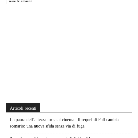
serie tv amazon
Articoli recenti
La paura dell’altezza torna al cinema | Il sequel di Fall cambia
scenario: una nuova sfida senza via di fuga