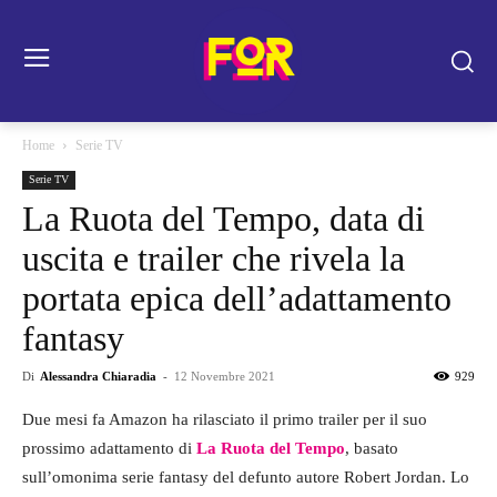
Home
Serie TV
Serie TV
La Ruota del Tempo, data di
uscita e trailer che rivela la
portata epica dell’adattamento
fantasy
Di
Alessandra Chiaradia
-
12 Novembre 2021
929
Due mesi fa Amazon ha rilasciato il primo trailer per il suo
prossimo adattamento di
La Ruota del Tempo
, basato
sull’omonima serie fantasy del defunto autore Robert Jordan. Lo