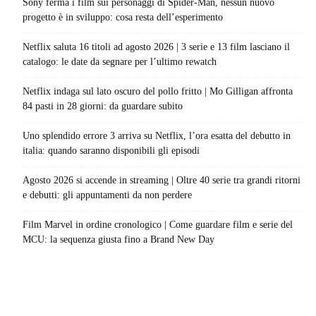
Sony ferma i film sui personaggi di Spider-Man, nessun nuovo
progetto è in sviluppo: cosa resta dell’esperimento
Netflix saluta 16 titoli ad agosto 2026 | 3 serie e 13 film lasciano il
catalogo: le date da segnare per l’ultimo rewatch
Netflix indaga sul lato oscuro del pollo fritto | Mo Gilligan affronta
84 pasti in 28 giorni: da guardare subito
Uno splendido errore 3 arriva su Netflix, l’ora esatta del debutto in
italia: quando saranno disponibili gli episodi
Agosto 2026 si accende in streaming | Oltre 40 serie tra grandi ritorni
e debutti: gli appuntamenti da non perdere
Film Marvel in ordine cronologico | Come guardare film e serie del
MCU: la sequenza giusta fino a Brand New Day