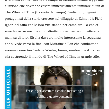
citazione che dovrebbe essere immediatamente familiare ai fan di
The Wheel of Time (La ruota del tempo). Vediamo gli ignari
protagonisti della storia crescere nel villaggio di Edmond’s Field,
ignari del fatto che le loro vite stanno per cambiare – o che ci
sono forze oscure che sono altrettanto desiderose di mettere le
mani su di loro. Risulta davvero molto interessante la sequenza
che si vede verso la fine, con Moiraine e Lan che combattono
insieme come Aes Sedai e Warder, finora, sembra che Amazon
stia costruendo il mondo di The Wheel of Time in grande stile.
Fai clic per accettare i cookie marketing e
abilitare questo contenuto