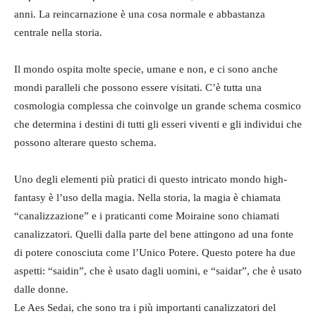
anni. La reincarnazione è una cosa normale e abbastanza
centrale nella storia.
Il mondo ospita molte specie, umane e non, e ci sono anche
mondi paralleli che possono essere visitati. C’è tutta una
cosmologia complessa che coinvolge un grande schema cosmico
che determina i destini di tutti gli esseri viventi e gli individui che
possono alterare questo schema.
Uno degli elementi più pratici di questo intricato mondo high-
fantasy è l’uso della magia. Nella storia, la magia è chiamata
“canalizzazione” e i praticanti come Moiraine sono chiamati
canalizzatori. Quelli dalla parte del bene attingono ad una fonte
di potere conosciuta come l’Unico Potere. Questo potere ha due
aspetti: “saidin”, che è usato dagli uomini, e “saidar”, che è usato
dalle donne.
Le Aes Sedai, che sono tra i più importanti canalizzatori del