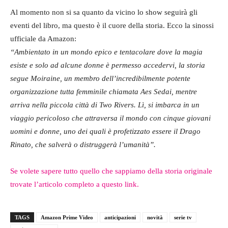
Al momento non si sa quanto da vicino lo show seguirà gli
eventi del libro, ma questo è il cuore della storia. Ecco la sinossi
ufficiale da Amazon:
“Ambientato in un mondo epico e tentacolare dove la magia
esiste e solo ad alcune donne è permesso accedervi, la storia
segue Moiraine, un membro dell’incredibilmente potente
organizzazione tutta femminile chiamata Aes Sedai, mentre
arriva nella piccola città di Two Rivers. Lì, si imbarca in un
viaggio pericoloso che attraversa il mondo con cinque giovani
uomini e donne, uno dei quali è profetizzato essere il Drago
Rinato, che salverà o distruggerà l’umanità”.
Se volete sapere tutto quello che sappiamo della storia originale
trovate l’articolo completo a questo link.
TAGS
Amazon Prime Video
anticipazioni
novità
serie tv