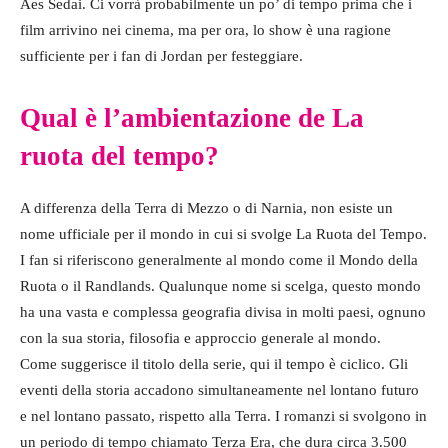
Aes Sedai. Ci vorrà probabilmente un po’ di tempo prima che i
film arrivino nei cinema, ma per ora, lo show è una ragione
sufficiente per i fan di Jordan per festeggiare.
Qual è l’ambientazione de La
ruota del tempo?
A differenza della Terra di Mezzo o di Narnia, non esiste un
nome ufficiale per il mondo in cui si svolge La Ruota del Tempo.
I fan si riferiscono generalmente al mondo come il Mondo della
Ruota o il Randlands. Qualunque nome si scelga, questo mondo
ha una vasta e complessa geografia divisa in molti paesi, ognuno
con la sua storia, filosofia e approccio generale al mondo.
Come suggerisce il titolo della serie, qui il tempo è ciclico. Gli
eventi della storia accadono simultaneamente nel lontano futuro
e nel lontano passato, rispetto alla Terra. I romanzi si svolgono in
un periodo di tempo chiamato Terza Era, che dura circa 3.500